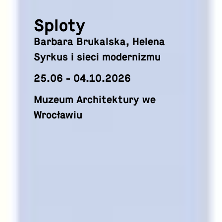
Na środkowym
pasie latem trawa
była wysoka
14.05 - 06.09.2026
Muzeum Architektury we
Wrocławiu