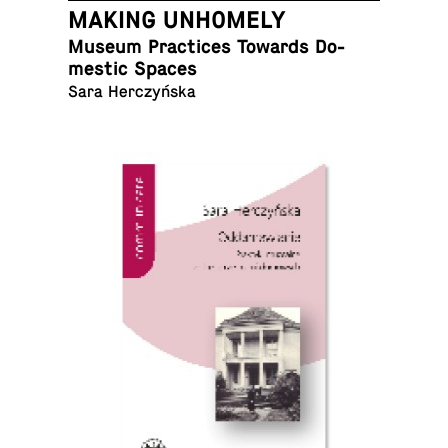
MAKING UNHOMELY
Museum Prac­tices Towards Do­
mes­tic Spaces
Sara Herczyńska