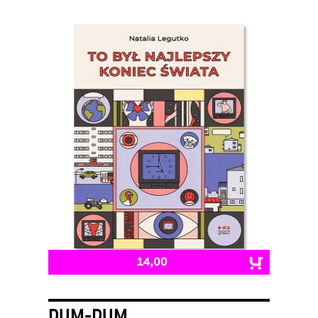
14,00
DUM-DUM