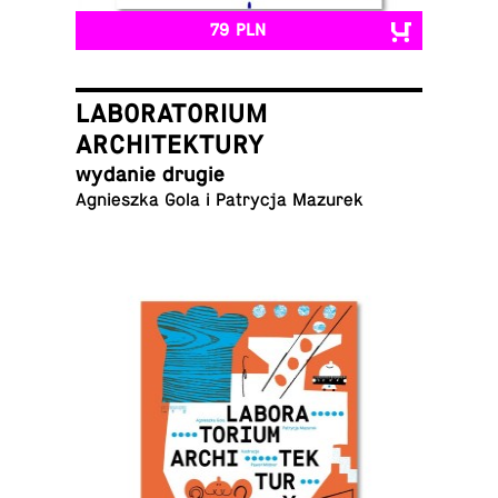
79 PLN
LABORATORIUM
ARCHITEKTURY
wydanie drugie
Ag­nieszka Gola i Pa­trycja Mazurek