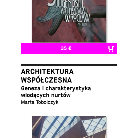
35 €
ARCHITEKTURA
WSPÓŁCZESNA
Geneza i charak­terystyka
wiodących nurtów
Marta Tobolczyk