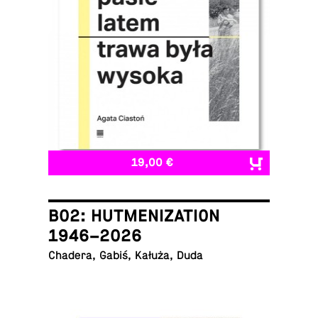
19,00 €
B02: HUTMENIZATION
1946–2026
Chadera, Gabiś, Kałuża, Duda