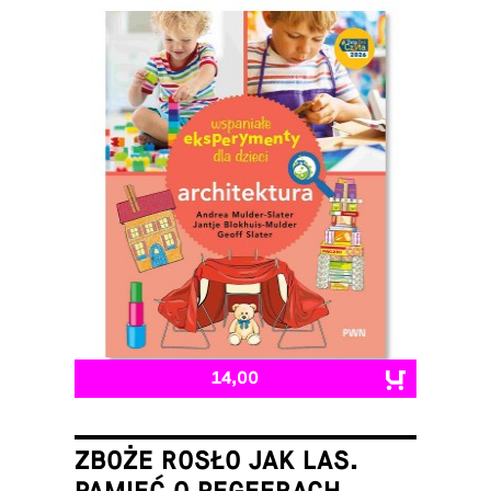
14,00
ZBOŻE ROSŁO JAK LAS.
PAMIĘĆ O PEGEERACH