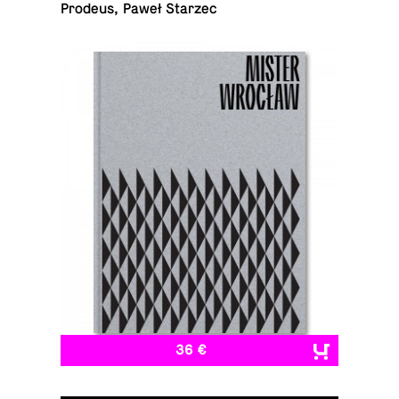
Prodeus, Paweł Starzec
36 €