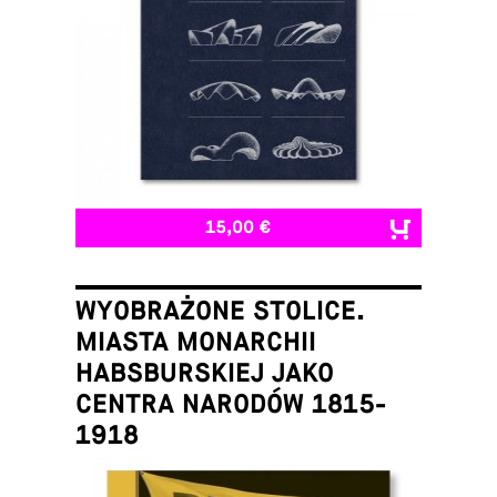
15,00 €
WYOBRAŻONE STOLICE.
MIASTA MONARCHII
HABSBURSKIEJ JAKO
CENTRA NARODÓW 1815-
1918
Łukasz Galusek