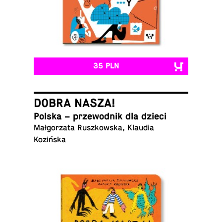
35 PLN
DOBRA NASZA!
Polska – prze­wod­nik dla dzieci
Małgorzata Ruszkowska, Klaudia
Kozińska