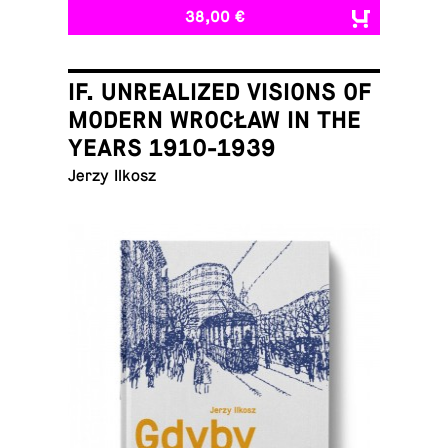
38,00 €
IF. UNREALIZED VISIONS OF
MODERN WROCŁAW IN THE
YEARS 1910-1939
Jerzy Ilkosz