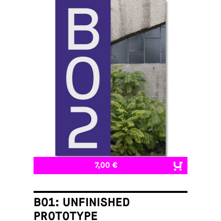
7,00 €
B01: UNFINISHED
PROTOTYPE