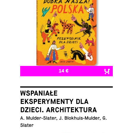
14 €
WSPANIAŁE
EKSPERYMENTY DLA
DZIECI. ARCHITEKTURA
A. Mul­der-Slater, J. Blokhuis-Mul­der, G.
Slater