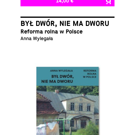
14,00 €
BYŁ DWÓR, NIE MA DWORU
Reforma rolna w Polsce
Anna Wylegała