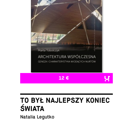
12 €
TO BYŁ NAJLEPSZY KONIEC
ŚWIATA
Natalia Legutko