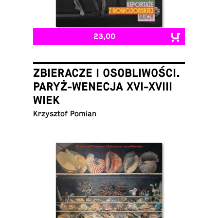
23,00
ZBIERACZE I OSOBLIWOŚCI.
PARYŻ-WENECJA XVI-XVIII
WIEK
Krzysztof Pomian