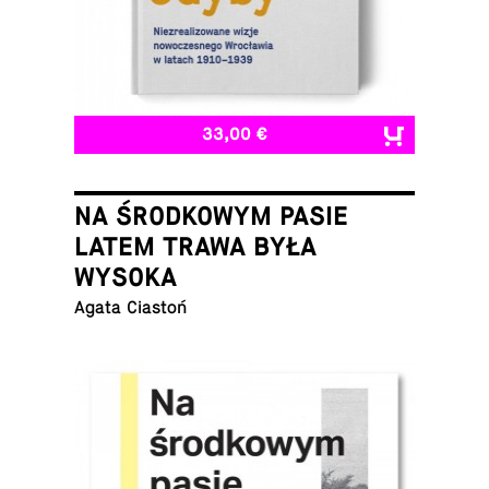
33,00 €
NA ŚRODKOWYM PASIE
LATEM TRAWA BYŁA
WYSOKA
Agata Ciastoń