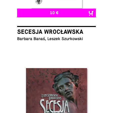
10 €
SECESJA WROCŁAWSKA
Barbara Banaś, Leszek Szurkowski