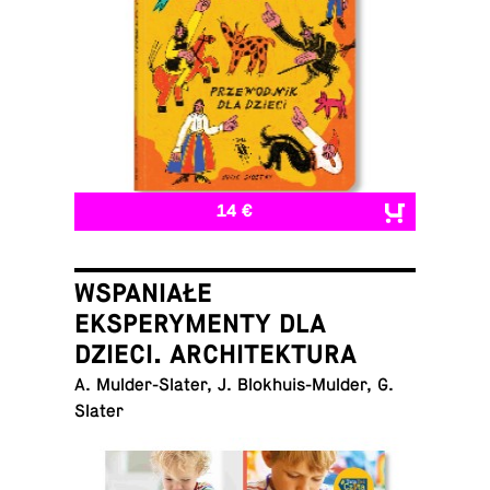
14 €
WSPANIAŁE
EKSPERYMENTY DLA
DZIECI. ARCHITEKTURA
A. Mul­der-Slater, J. Blokhuis-Mul­der, G.
Slater