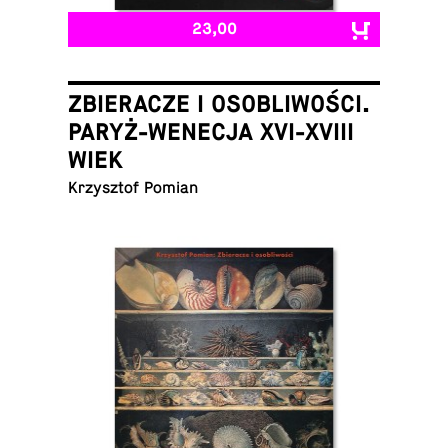
23,00
ZBIERACZE I OSOBLIWOŚCI.
PARYŻ-WENECJA XVI-XVIII
WIEK
Krzysztof Pomian