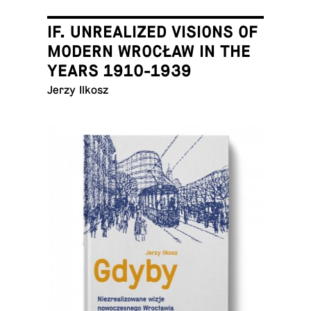
IF. UNREALIZED VISIONS OF
MODERN WROCŁAW IN THE
YEARS 1910-1939
Jerzy Ilkosz