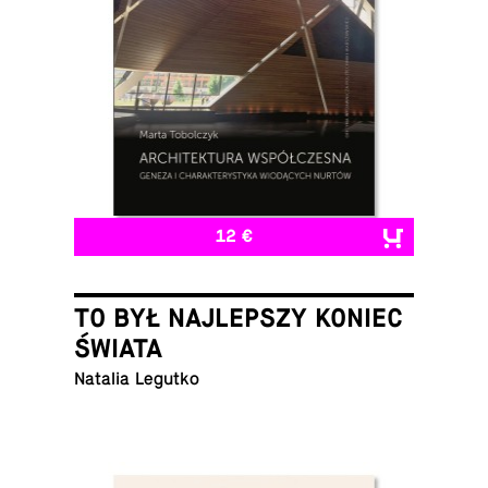
12 €
TO BYŁ NAJLEPSZY KONIEC
ŚWIATA
Natalia Legutko