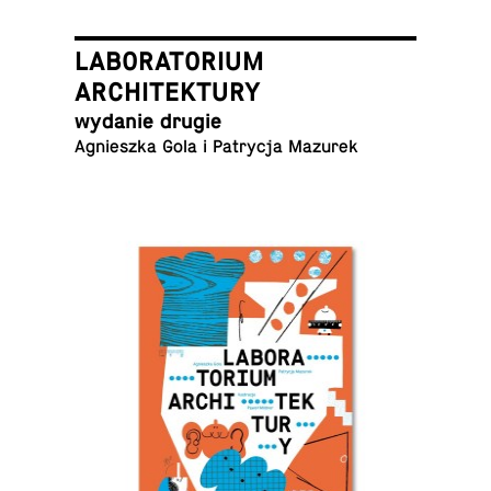
LABORATORIUM
ARCHITEKTURY
wydanie drugie
Ag­nieszka Gola i Pa­trycja Mazurek