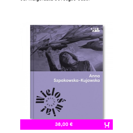
38,00 €