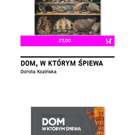
27,00
DOM, W KTÓRYM ŚPIEWA
Dorota Kozińska