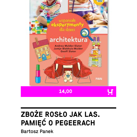
14,00
ZBOŻE ROSŁO JAK LAS.
PAMIĘĆ O PEGEERACH
Bartosz Panek