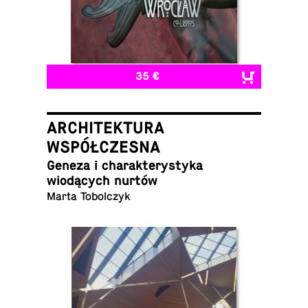
35 €
ARCHITEKTURA
WSPÓŁCZESNA
Geneza i charak­terystyka
wiodących nurtów
Marta Tobolczyk