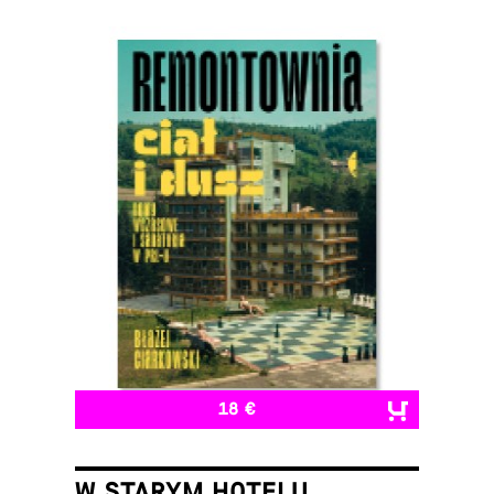
18 €
W STARYM HOTELU.