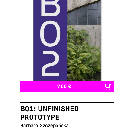
7,00 €
B01: UNFINISHED
PROTOTYPE
Barbara Szczepańska