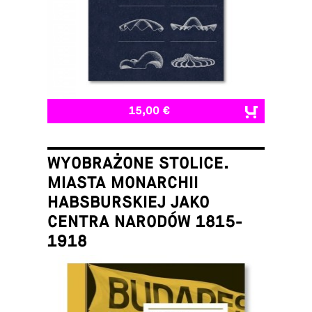
15,00 €
WYOBRAŻONE STOLICE.
MIASTA MONARCHII
HABSBURSKIEJ JAKO
CENTRA NARODÓW 1815-
1918
Łukasz Galusek