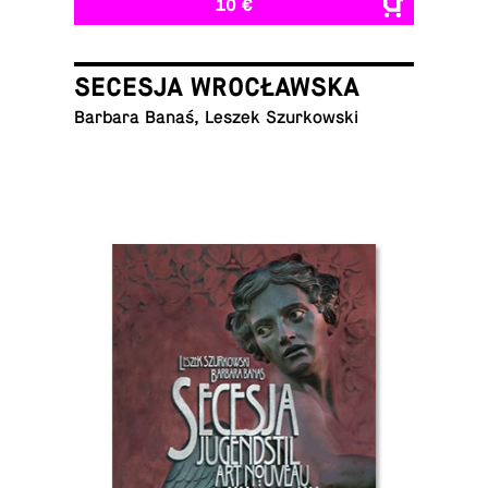
10 €
SECESJA WROCŁAWSKA
Barbara Banaś, Leszek Szurkowski