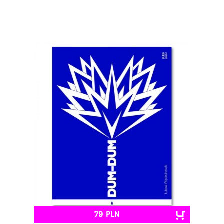
79 PLN