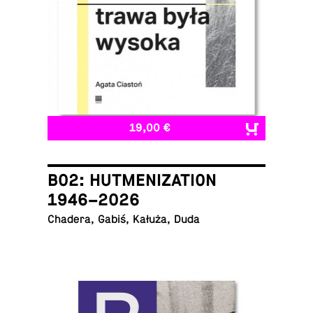
19,00 €
B02: HUTMENIZATION
1946–2026
Chadera, Gabiś, Kałuża, Duda