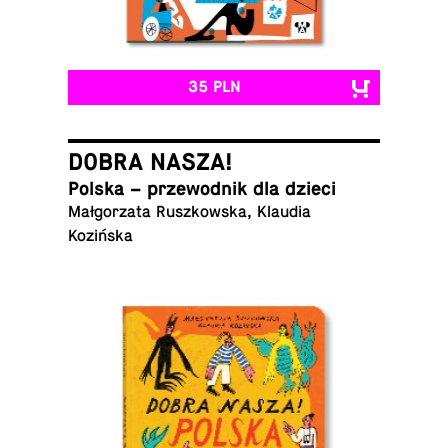
35 PLN
DOBRA NASZA!
Polska – prze­wod­nik dla dzieci
Małgorzata Ruszkowska, Klaudia
Kozińska