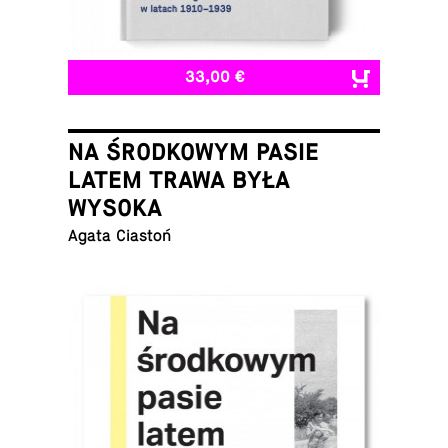
33,00 €
NA ŚRODKOWYM PASIE
LATEM TRAWA BYŁA
WYSOKA
Agata Ciastoń