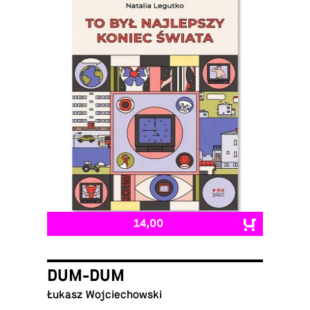
14,00
DUM-DUM
Łukasz Wojciechowski