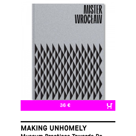
36 €
MAKING UNHOMELY