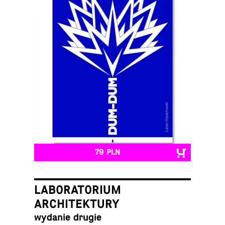
79 PLN
LABORATORIUM
ARCHITEKTURY
wydanie drugie