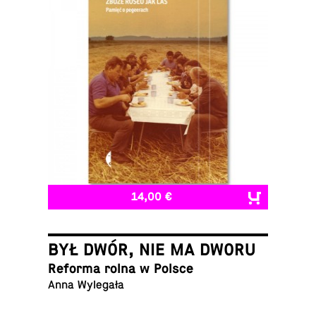
14,00 €
BYŁ DWÓR, NIE MA DWORU
Reforma rolna w Polsce
Anna Wylegała