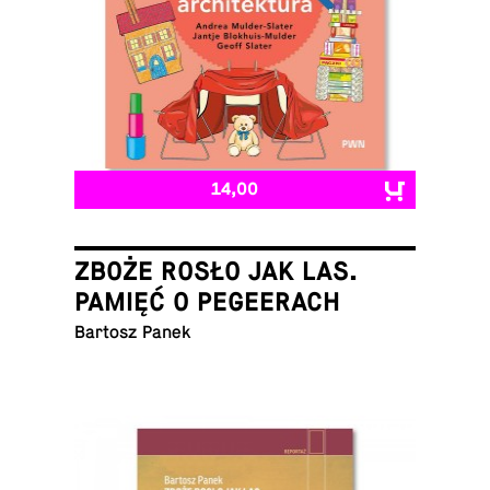
14,00
ZBOŻE ROSŁO JAK LAS.
PAMIĘĆ O PEGEERACH
Bartosz Panek