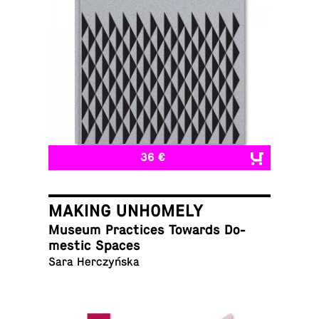
36 €
MAKING UNHOMELY
Museum Prac­tices Towards Do­
mes­tic Spaces
Sara Herczyńska