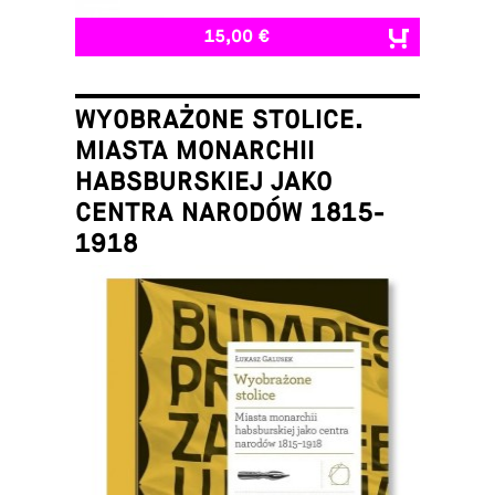
15,00 €
WYOBRAŻONE STOLICE.
MIASTA MONARCHII
HABSBURSKIEJ JAKO
CENTRA NARODÓW 1815-
1918
Łukasz Galusek