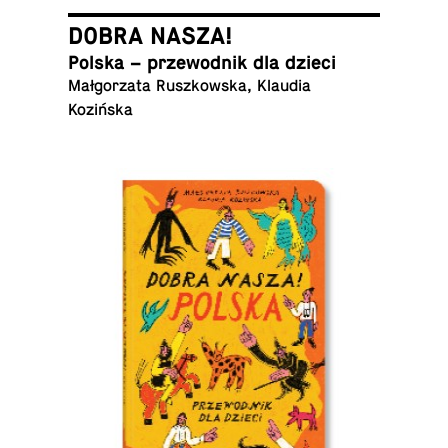
DOBRA NASZA!
Polska – prze­wod­nik dla dzieci
Małgorzata Ruszkowska, Klaudia
Kozińska