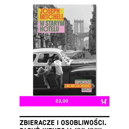
23,00
ZBIERACZE I OSOBLIWOŚCI.