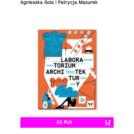
Ag­nieszka Gola i Pa­trycja Mazurek
35 PLN