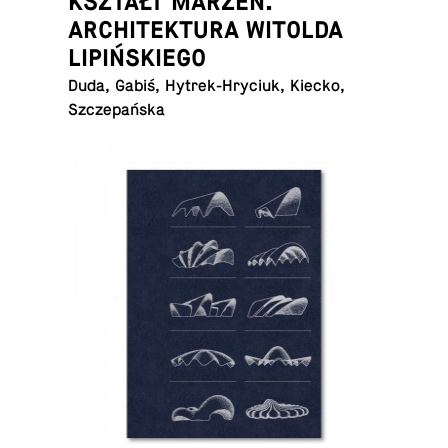
KSZTAŁT MARZEŃ.
ARCHITEKTURA WITOLDA
LIPIŃSKIEGO
Duda, Gabiś, Hytrek-Hryciuk, Kiecko,
Szczepańska