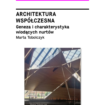
ARCHITEKTURA
WSPÓŁCZESNA
Geneza i charak­terystyka
wiodących nurtów
Marta Tobolczyk