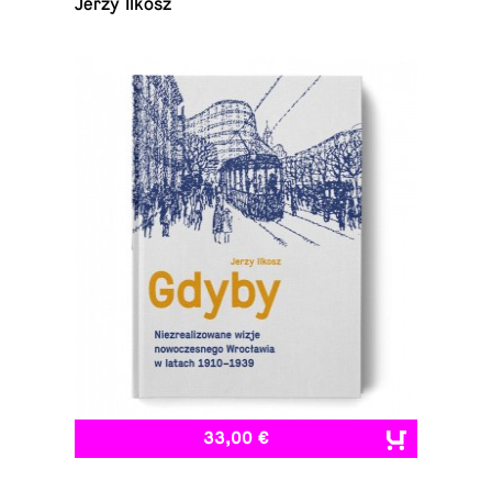
Jerzy Ilkosz
33,00 €