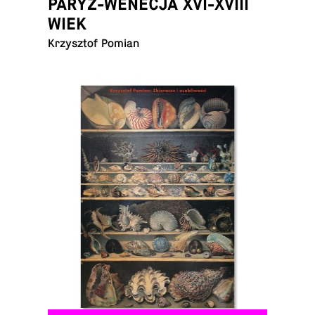
PARYŻ-WENECJA XVI-XVIII
WIEK
Krzysztof Pomian