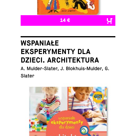
14 €
WSPANIAŁE
EKSPERYMENTY DLA
DZIECI. ARCHITEKTURA
A. Mul­der-Slater, J. Blokhuis-Mul­der, G.
Slater