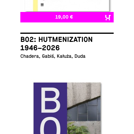
19,00 €
B02: HUTMENIZATION
1946–2026
Chadera, Gabiś, Kałuża, Duda