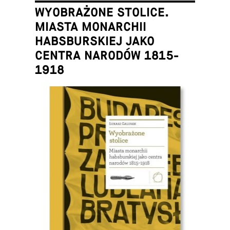
WYOBRAŻONE STOLICE.
MIASTA MONARCHII
HABSBURSKIEJ JAKO
CENTRA NARODÓW 1815-
1918
Łukasz Galusek