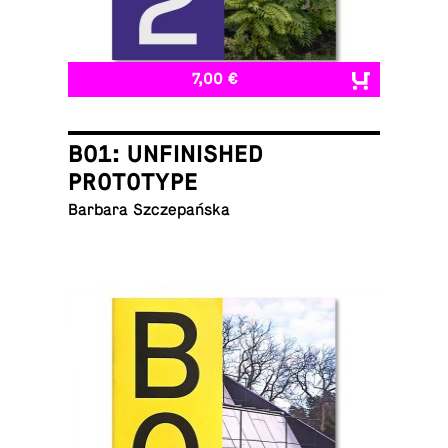
7,00 €
B01: UNFINISHED
PROTOTYPE
Barbara Szczepańska