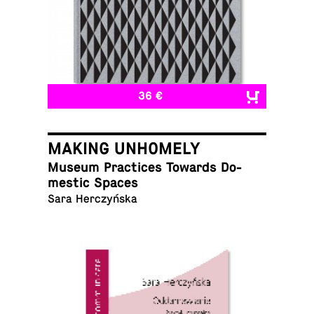
36 €
MAKING UNHOMELY
Museum Prac­tices Towards Do­
mes­tic Spaces
Sara Herczyńska