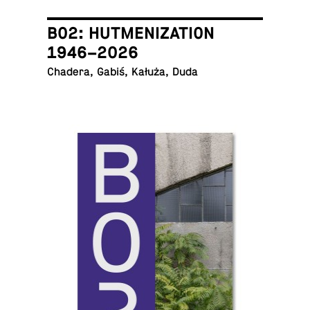
B02: HUTMENIZATION
1946–2026
Chadera, Gabiś, Kałuża, Duda