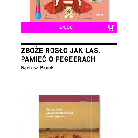
14,00
ZBOŻE ROSŁO JAK LAS.
PAMIĘĆ O PEGEERACH
Bartosz Panek