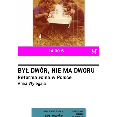
14,00 €
BYŁ DWÓR, NIE MA DWORU
Reforma rolna w Polsce
Anna Wylegała