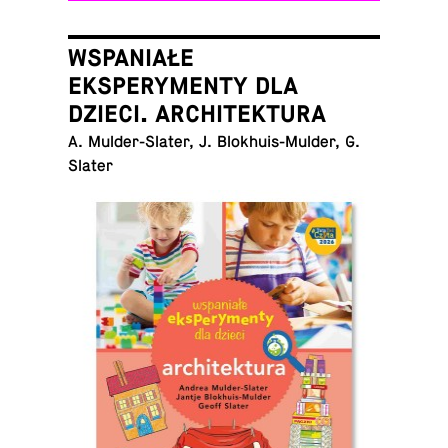
WSPANIAŁE
EKSPERYMENTY DLA
DZIECI. ARCHITEKTURA
A. Mul­der-Slater, J. Blokhuis-Mul­der, G.
Slater