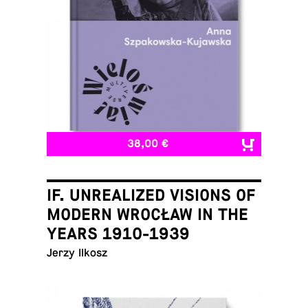
38,00 €
IF. UNREALIZED VISIONS OF
MODERN WROCŁAW IN THE
YEARS 1910-1939
Jerzy Ilkosz