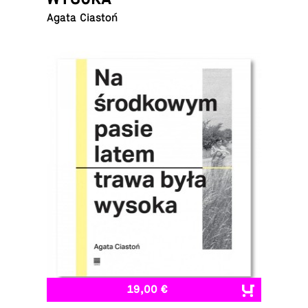
Agata Ciastoń
19,00 €