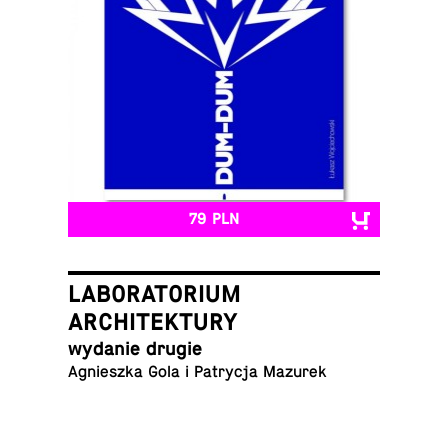
79 PLN
LABORATORIUM
ARCHITEKTURY
wydanie drugie
Ag­nieszka Gola i Pa­trycja Mazurek