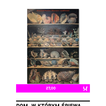
27,00
DOM, W KTÓRYM ŚPIEWA