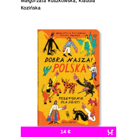
Małgorzata Ruszkowska, Klaudia
Kozińska
14 €