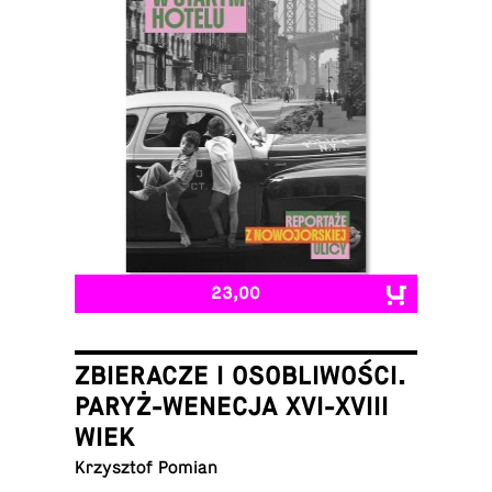
23,00
ZBIERACZE I OSOBLIWOŚCI.
PARYŻ-WENECJA XVI-XVIII
WIEK
Krzysztof Pomian