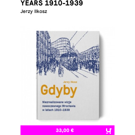
YEARS 1910-1939
Jerzy Ilkosz
33,00 €