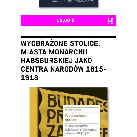
15,00 €
WYOBRAŻONE STOLICE.
MIASTA MONARCHII
HABSBURSKIEJ JAKO
CENTRA NARODÓW 1815-
1918
Łukasz Galusek