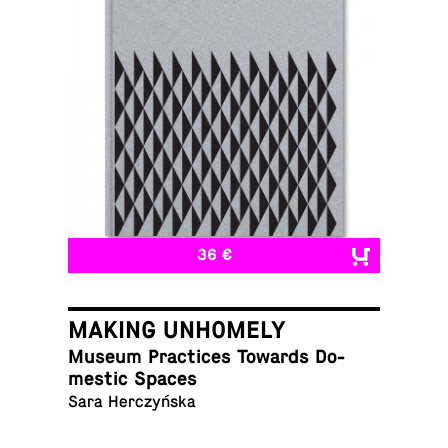
36 €
MAKING UNHOMELY
Museum Prac­tices Towards Do­
mes­tic Spaces
Sara Herczyńska