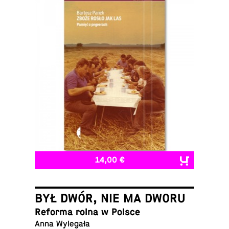
14,00 €
BYŁ DWÓR, NIE MA DWORU
Reforma rolna w Polsce
Anna Wylegała