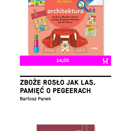
14,00
ZBOŻE ROSŁO JAK LAS.
PAMIĘĆ O PEGEERACH
Bartosz Panek