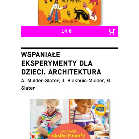
14 €
WSPANIAŁE
EKSPERYMENTY DLA
DZIECI. ARCHITEKTURA
A. Mul­der-Slater, J. Blokhuis-Mul­der, G.
Slater