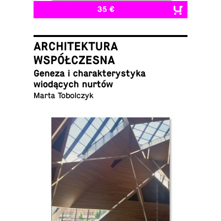
35 €
ARCHITEKTURA
WSPÓŁCZESNA
Geneza i charak­terystyka
wiodących nurtów
Marta Tobolczyk