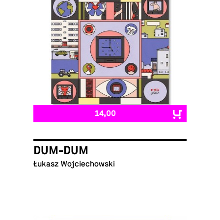
14,00
DUM-DUM
Łukasz Wojciechowski