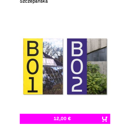
Szczepańska
12,00 €