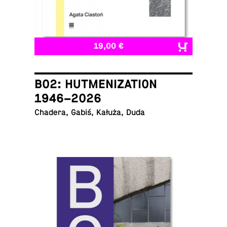
19,00 €
B02: HUTMENIZATION
1946–2026
Chadera, Gabiś, Kałuża, Duda