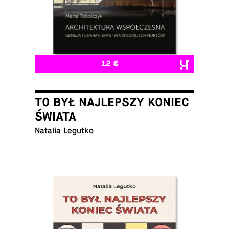
12 €
TO BYŁ NAJLEPSZY KONIEC
ŚWIATA
Natalia Legutko