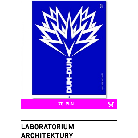
79 PLN
LABORATORIUM
ARCHITEKTURY