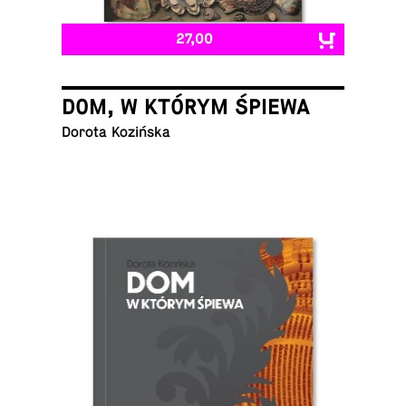
27,00
DOM, W KTÓRYM ŚPIEWA
Dorota Kozińska