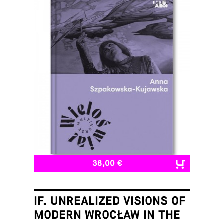
38,00 €
IF. UNREALIZED VISIONS OF
MODERN WROCŁAW IN THE