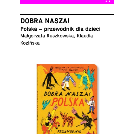
DOBRA NASZA!
Polska – prze­wod­nik dla dzieci
Małgorzata Ruszkowska, Klaudia
Kozińska