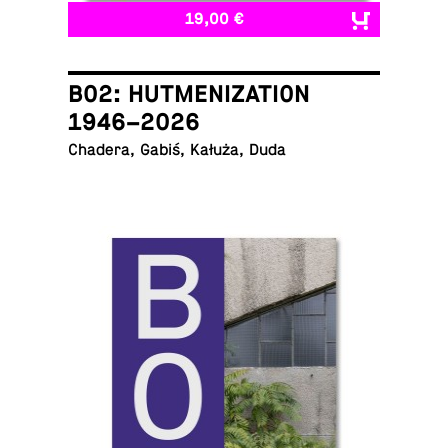
19,00 €
B02: HUTMENIZATION
1946–2026
Chadera, Gabiś, Kałuża, Duda