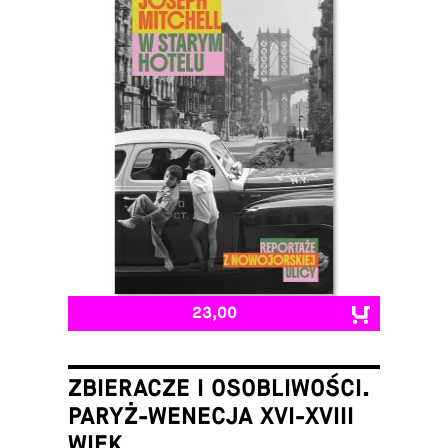
23,00
ZBIERACZE I OSOBLIWOŚCI.
PARYŻ-WENECJA XVI-XVIII
WIEK