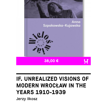
38,00 €
IF. UNREALIZED VISIONS OF
MODERN WROCŁAW IN THE
YEARS 1910-1939
Jerzy Ilkosz