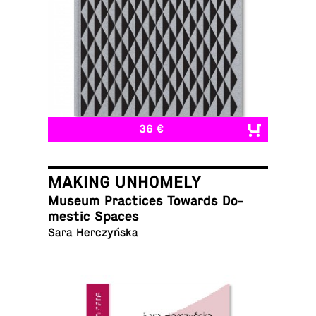
36 €
MAKING UNHOMELY
Museum Prac­tices Towards Do­
mes­tic Spaces
Sara Herczyńska