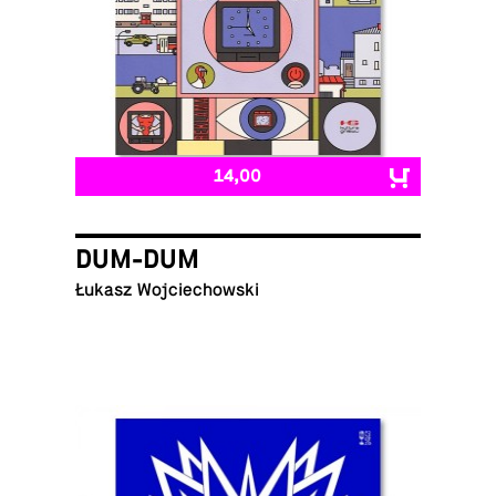
14,00
DUM-DUM
Łukasz Wojciechowski