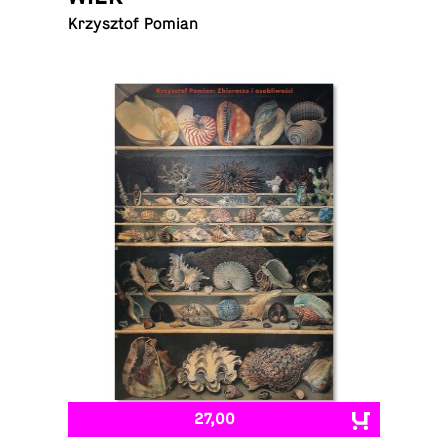
Krzysztof Pomian
27,00