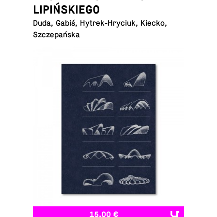
LIPIŃSKIEGO
Duda, Gabiś, Hytrek-Hryciuk, Kiecko,
Szczepańska
15,00 €