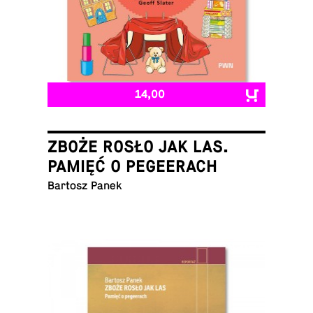
14,00
ZBOŻE ROSŁO JAK LAS.
PAMIĘĆ O PEGEERACH
Bartosz Panek