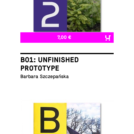
7,00 €
B01: UNFINISHED
PROTOTYPE
Barbara Szczepańska