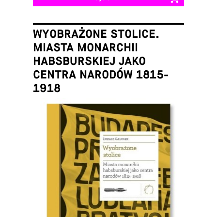
WYOBRAŻONE STOLICE.
MIASTA MONARCHII
HABSBURSKIEJ JAKO
CENTRA NARODÓW 1815-
1918
Łukasz Galusek