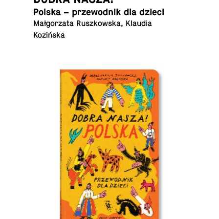
Polska – prze­wod­nik dla dzieci
Małgorzata Ruszkowska, Klaudia
Kozińska