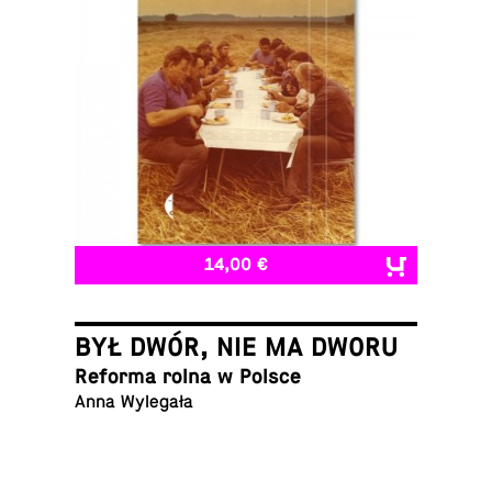
14,00 €
BYŁ DWÓR, NIE MA DWORU
Reforma rolna w Polsce
Anna Wylegała