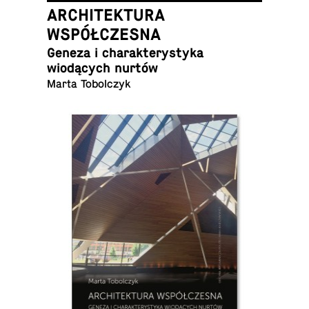
ARCHITEKTURA
WSPÓŁCZESNA
Geneza i charak­terystyka
wiodących nurtów
Marta Tobolczyk