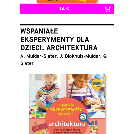
14 €
WSPANIAŁE
EKSPERYMENTY DLA
DZIECI. ARCHITEKTURA
A. Mul­der-Slater, J. Blokhuis-Mul­der, G.
Slater