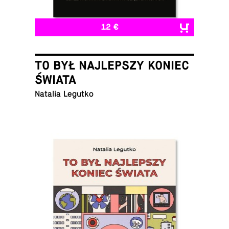
12 €
TO BYŁ NAJLEPSZY KONIEC
ŚWIATA
Natalia Legutko