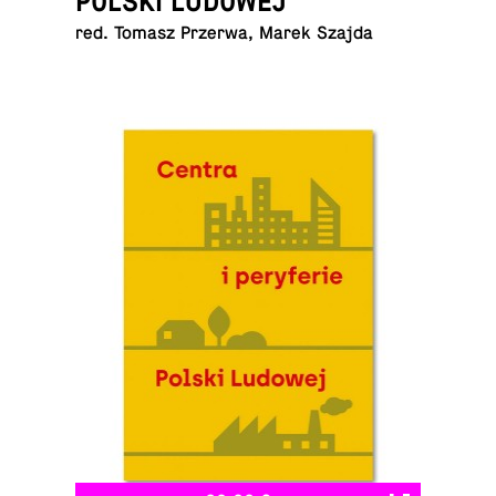
POLSKI LUDOWEJ
red. Tomasz Przerwa, Marek Szajda