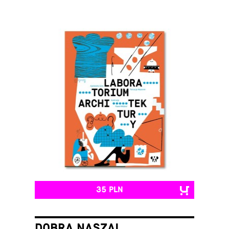
35 PLN
DOBRA NASZA!