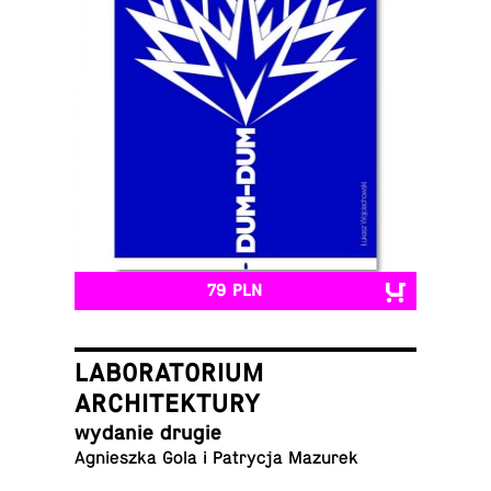
79 PLN
LABORATORIUM
ARCHITEKTURY
wydanie drugie
Ag­nieszka Gola i Pa­trycja Mazurek