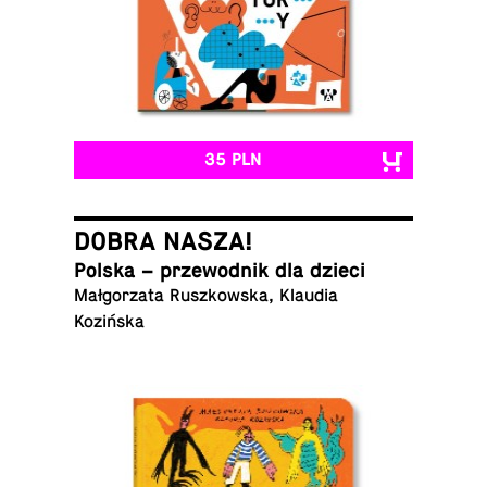
35 PLN
DOBRA NASZA!
Polska – prze­wod­nik dla dzieci
Małgorzata Ruszkowska, Klaudia
Kozińska