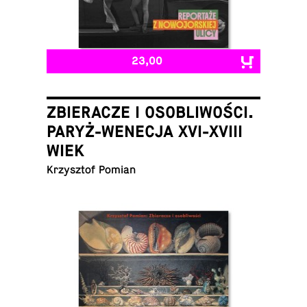
23,00
ZBIERACZE I OSOBLIWOŚCI.
PARYŻ-WENECJA XVI-XVIII
WIEK
Krzysztof Pomian