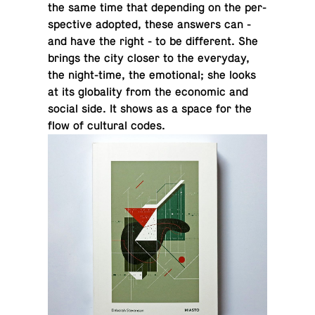
the same time that de­pend­ing on the per­
spec­tive adopted, these answers can -
and have the right - to be dif­fer­ent. She
brings the city closer to the every­day,
the night-time, the emo­tional; she looks
at its glob­al­ity from the eco­nomic and
social side. It shows as a space for the
flow of cul­tural codes.