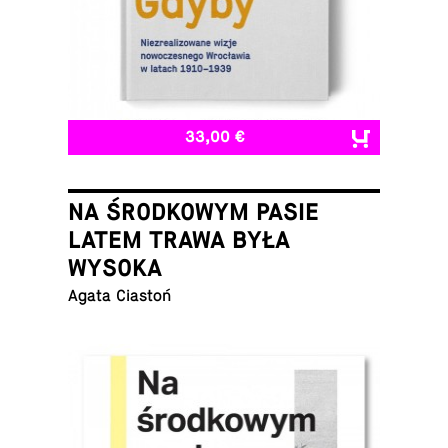
33,00 €
NA ŚRODKOWYM PASIE
LATEM TRAWA BYŁA
WYSOKA
Agata Ciastoń