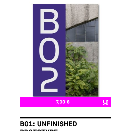
7,00 €
B01: UNFINISHED