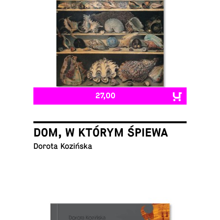
27,00
DOM, W KTÓRYM ŚPIEWA
Dorota Kozińska