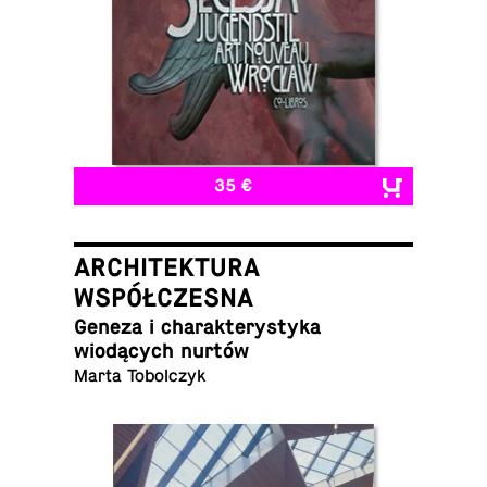
35 €
ARCHITEKTURA
WSPÓŁCZESNA
Geneza i charak­terystyka
wiodących nurtów
Marta Tobolczyk