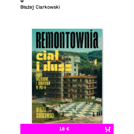
u
Błażej Ciarkowski
18 €