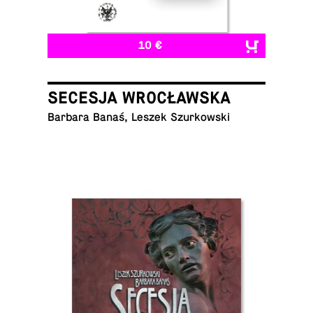
10 €
SECESJA WROCŁAWSKA
Barbara Banaś, Leszek Szurkowski