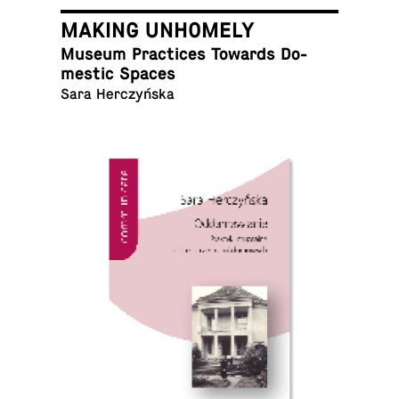
MAKING UNHOMELY
Museum Prac­tices Towards Do­
mes­tic Spaces
Sara Herczyńska