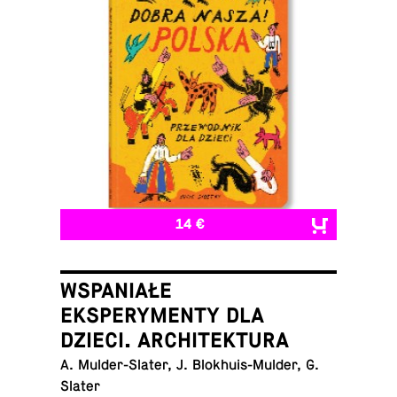
14 €
WSPANIAŁE
EKSPERYMENTY DLA
DZIECI. ARCHITEKTURA
A. Mul­der-Slater, J. Blokhuis-Mul­der, G.
Slater