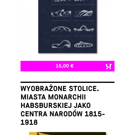
15,00 €
WYOBRAŻONE STOLICE.
MIASTA MONARCHII
HABSBURSKIEJ JAKO
CENTRA NARODÓW 1815-
1918
Łukasz Galusek