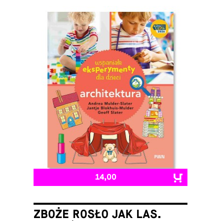
14,00
ZBOŻE ROSŁO JAK LAS.