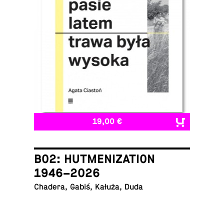
19,00 €
B02: HUTMENIZATION
1946–2026
Chadera, Gabiś, Kałuża, Duda