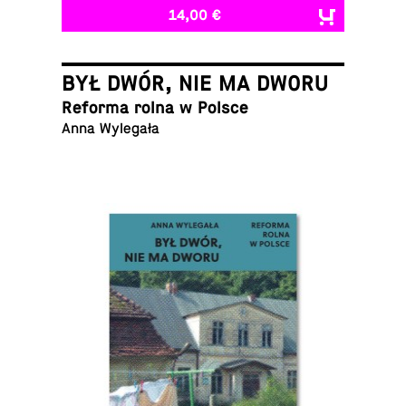
14,00 €
BYŁ DWÓR, NIE MA DWORU
Reforma rolna w Polsce
Anna Wylegała