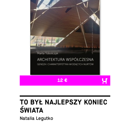
12 €
TO BYŁ NAJLEPSZY KONIEC
ŚWIATA
Natalia Legutko