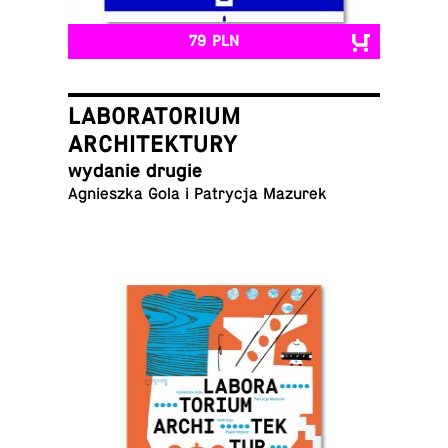
79 PLN
LABORATORIUM
ARCHITEKTURY
wydanie drugie
Ag­nieszka Gola i Pa­trycja Mazurek