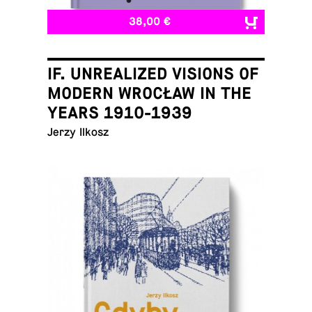
38,00 €
IF. UNREALIZED VISIONS OF
MODERN WROCŁAW IN THE
YEARS 1910-1939
Jerzy Ilkosz