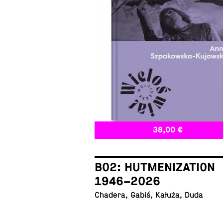
38,00 €
B02: HUTMENIZATION
1946–2026
Chadera, Gabiś, Kałuża, Duda