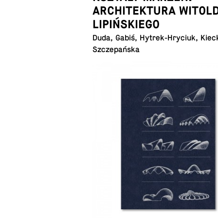
ARCHITEKTURA WITOL
LIPIŃSKIEGO
Duda, Gabiś, Hytrek-Hryciuk, Kiec
Szczepańska