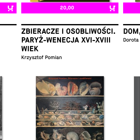
20,00
ZBIERACZE I OSOBLIWOŚCI.
DOM
PARYŻ-WENECJA XVI-XVIII
Dorota
WIEK
Krzysztof Pomian