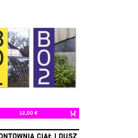
12,00 €
NTOWNIA CIAŁ I DUSZ