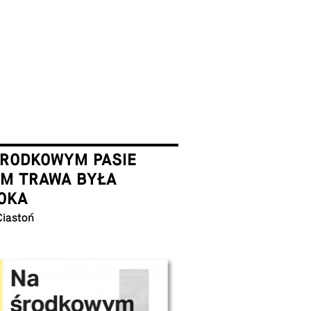
ŚRODKOWYM PASIE
EM TRAWA BYŁA
OKA
Ciastoń