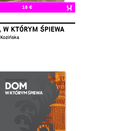
18 €
, W KTÓRYM ŚPIEWA
 Kozińska