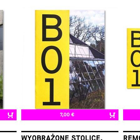
7,00 €
WYOBRAŻONE STOLICE.
REMO