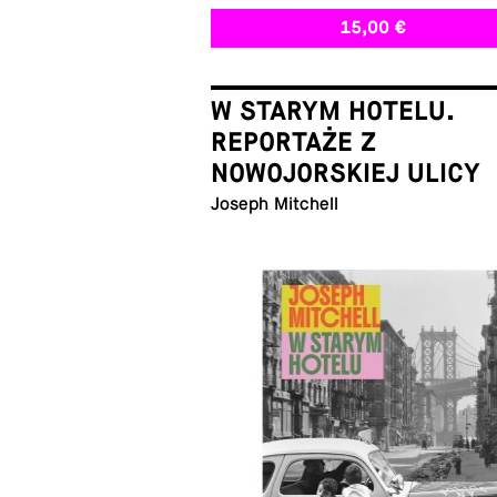
15,00 €
W STARYM HOTELU.
REPORTAŻE Z
NOWOJORSKIEJ ULICY
Joseph Mitchell