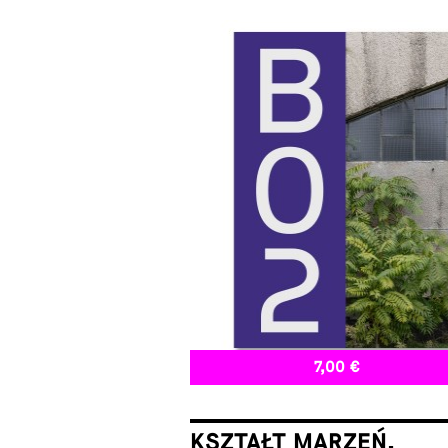
7,00 €
KSZTAŁT MARZEŃ.