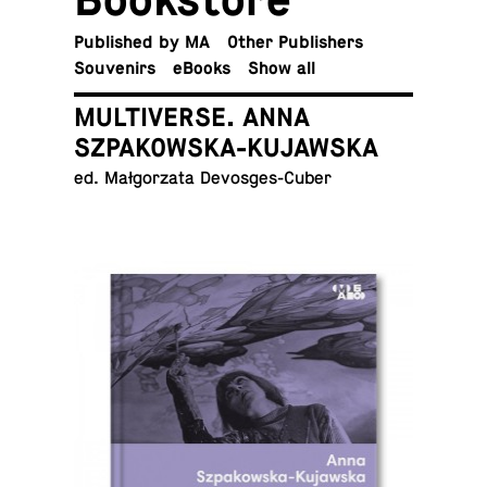
Pub­lished by MA
Other Publishers
Sou­venirs
eBooks
Show all
MULTIVERSE. ANNA
SZPAKOWSKA-KUJAWSKA
ed. Małgorzata Devosges-Cuber