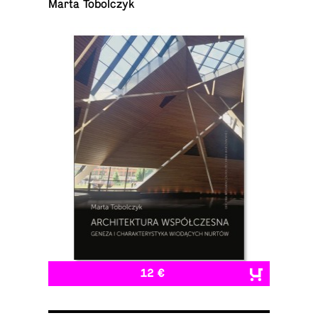
Marta Tobolczyk
12 €