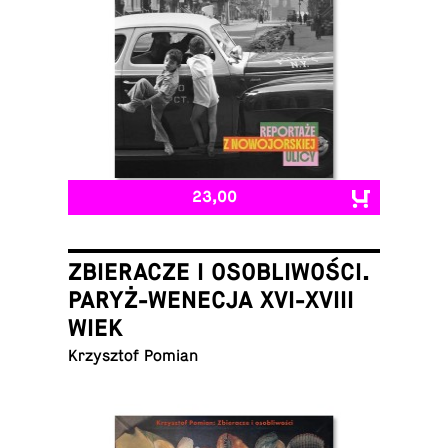
23,00
ZBIERACZE I OSOBLIWOŚCI.
PARYŻ-WENECJA XVI-XVIII
WIEK
Krzysztof Pomian