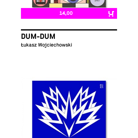
14,00
DUM-DUM
Łukasz Wojciechowski