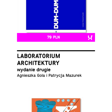
79 PLN
LABORATORIUM
ARCHITEKTURY
wydanie drugie
Ag­nieszka Gola i Pa­trycja Mazurek