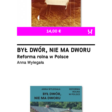
14,00 €
BYŁ DWÓR, NIE MA DWORU
Reforma rolna w Polsce
Anna Wylegała