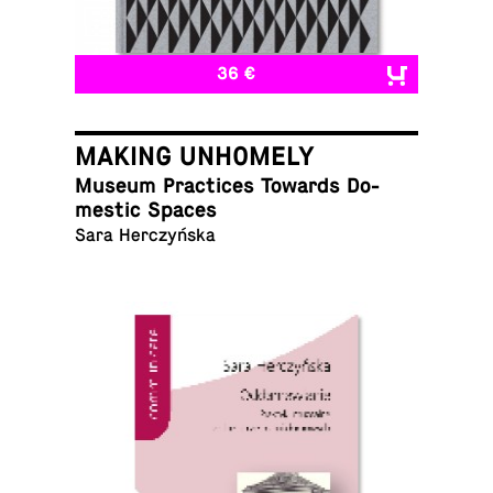
36 €
MAKING UNHOMELY
Museum Prac­tices Towards Do­
mes­tic Spaces
Sara Herczyńska