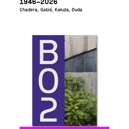
1946–2026
Chadera, Gabiś, Kałuża, Duda