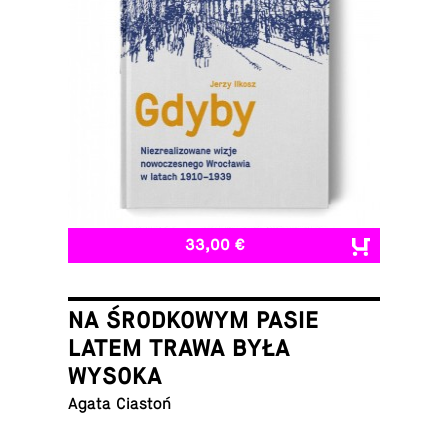
33,00 €
NA ŚRODKOWYM PASIE
LATEM TRAWA BYŁA
WYSOKA
Agata Ciastoń