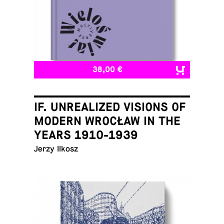
38,00 €
IF. UNREALIZED VISIONS OF
MODERN WROCŁAW IN THE
YEARS 1910-1939
Jerzy Ilkosz