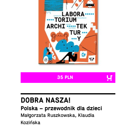
35 PLN
DOBRA NASZA!
Polska – prze­wod­nik dla dzieci
Małgorzata Ruszkowska, Klaudia
Kozińska