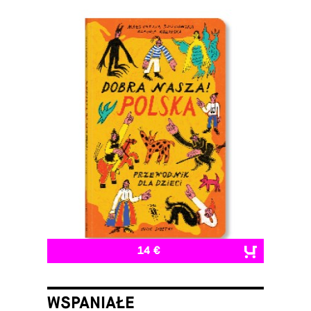
14 €
WSPANIAŁE