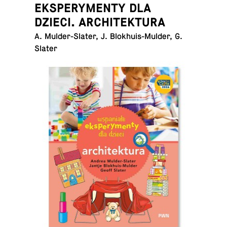
EKSPERYMENTY DLA
DZIECI. ARCHITEKTURA
A. Mul­der-Slater, J. Blokhuis-Mul­der, G.
Slater