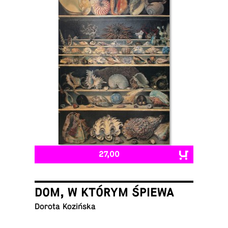
27,00
DOM, W KTÓRYM ŚPIEWA
Dorota Kozińska