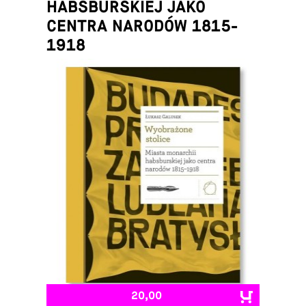
HABSBURSKIEJ JAKO
CENTRA NARODÓW 1815-
1918
Łukasz Galusek
20,00