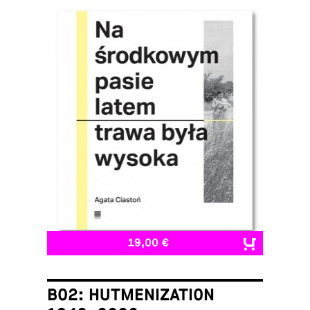
19,00 €
B02: HUTMENIZATION