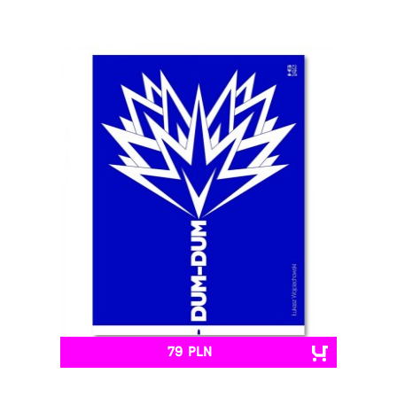
79 PLN