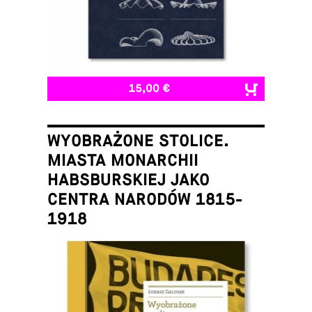
15,00 €
WYOBRAŻONE STOLICE.
MIASTA MONARCHII
HABSBURSKIEJ JAKO
CENTRA NARODÓW 1815-
1918
Łukasz Galusek