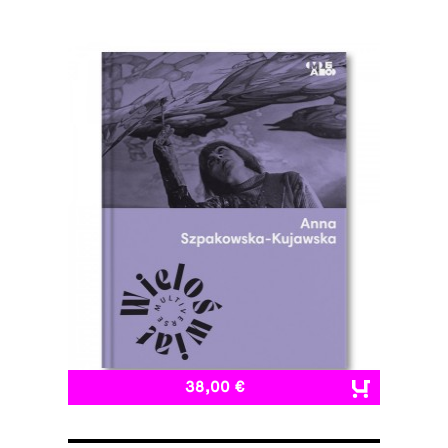
38,00 €