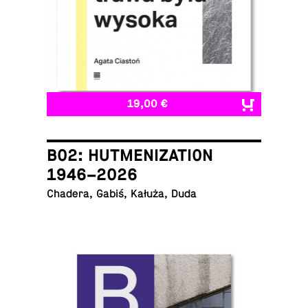
19,00 €
B02: HUTMENIZATION
1946–2026
Chadera, Gabiś, Kałuża, Duda