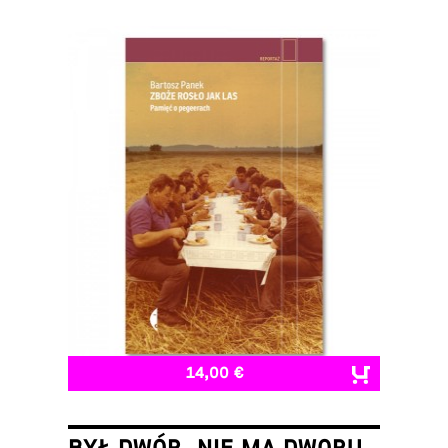
14,00 €
BYŁ DWÓR, NIE MA DWORU