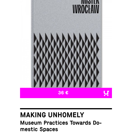
36 €
MAKING UNHOMELY
Museum Prac­tices Towards Do­
mes­tic Spaces