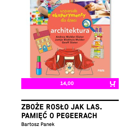
14,00
ZBOŻE ROSŁO JAK LAS.
PAMIĘĆ O PEGEERACH
Bartosz Panek