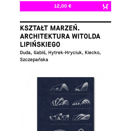
12,00 €
KSZTAŁT MARZEŃ.
ARCHITEKTURA WITOLDA
LIPIŃSKIEGO
Duda, Gabiś, Hytrek-Hryciuk, Kiecko,
Szczepańska