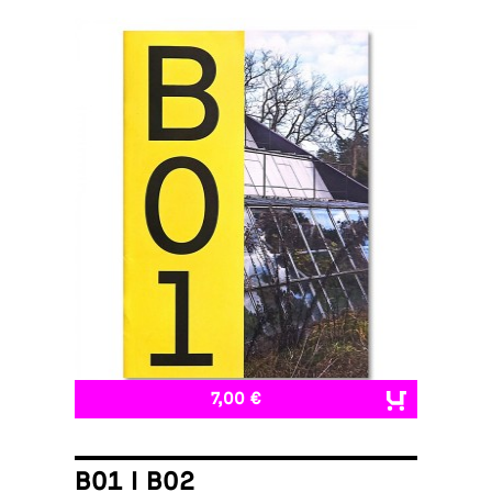
7,00 €
B01 I B02