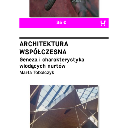
35 €
ARCHITEKTURA
WSPÓŁCZESNA
Geneza i charak­terystyka
wiodących nurtów
Marta Tobolczyk