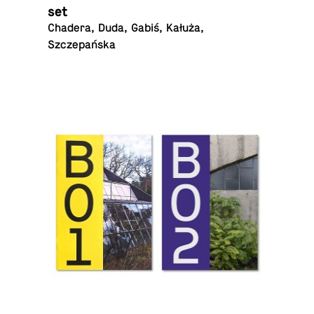
set
Chadera, Duda, Gabiś, Kałuża,
Szczepańska