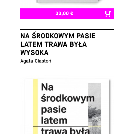
33,00 €
NA ŚRODKOWYM PASIE
LATEM TRAWA BYŁA
WYSOKA
Agata Ciastoń