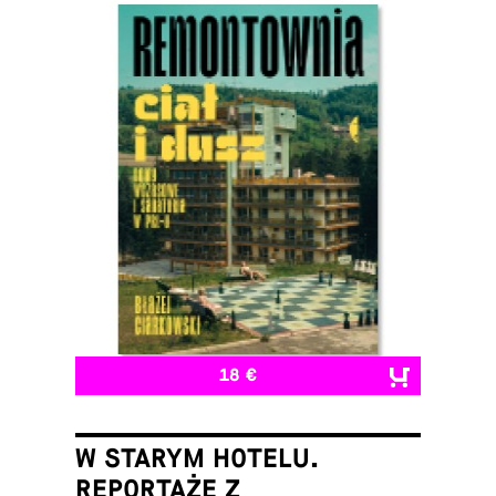
18 €
W STARYM HOTELU.
REPORTAŻE Z