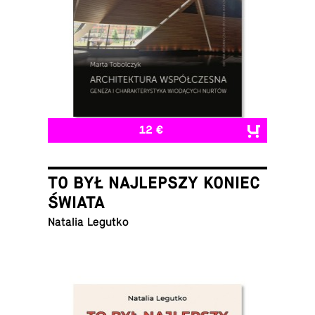
12 €
TO BYŁ NAJLEPSZY KONIEC
ŚWIATA
Natalia Legutko