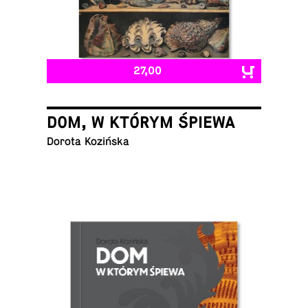
27,00
DOM, W KTÓRYM ŚPIEWA
Dorota Kozińska