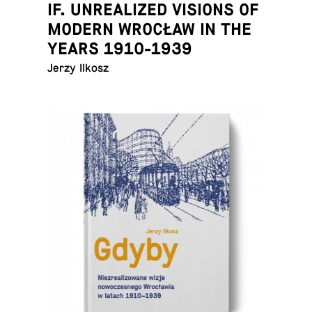
IF. UNREALIZED VISIONS OF
MODERN WROCŁAW IN THE
YEARS 1910-1939
Jerzy Ilkosz