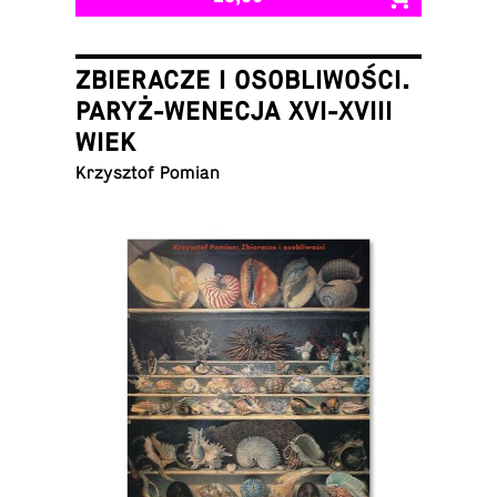
ZBIERACZE I OSOBLIWOŚCI.
PARYŻ-WENECJA XVI-XVIII
WIEK
Krzysztof Pomian