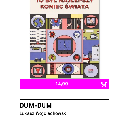
14,00
DUM-DUM
Łukasz Wojciechowski