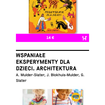
14 €
WSPANIAŁE
EKSPERYMENTY DLA
DZIECI. ARCHITEKTURA
A. Mul­der-Slater, J. Blokhuis-Mul­der, G.
Slater