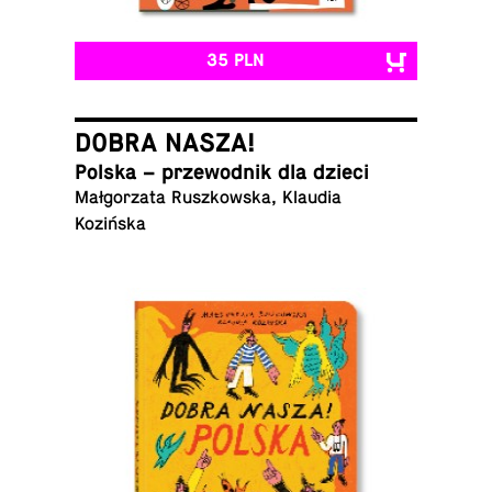
35 PLN
DOBRA NASZA!
Polska – prze­wod­nik dla dzieci
Małgorzata Ruszkowska, Klaudia
Kozińska