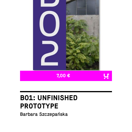
7,00 €
B01: UNFINISHED
PROTOTYPE
Barbara Szczepańska