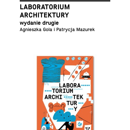
LABORATORIUM
ARCHITEKTURY
wydanie drugie
Ag­nieszka Gola i Pa­trycja Mazurek