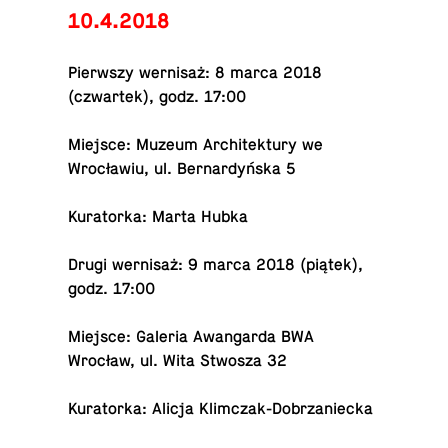
10.4.2018
Pier­wszy wernisaż: 8 marca 2018
(czwartek), godz. 17:00
Miejsce: Muzeum Ar­chitek­tury we
Wrocławiu, ul. Bernardyńska 5
Ku­ra­torka: Marta Hubka
Drugi wernisaż: 9 marca 2018 (piątek),
godz. 17:00
Miejsce: Galeria Awan­garda BWA
Wrocław, ul. Wita Stwosza 32
Ku­ra­torka: Alicja Klimczak-Dobrzaniecka