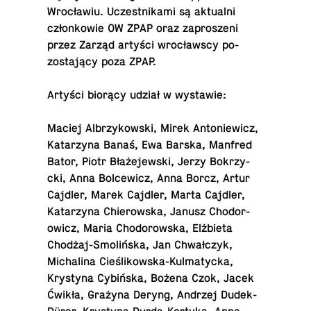
Wrocławiu. Uczest­nikami są ak­tu­alni
członkowie OW ZPAP oraz za­proszeni
przez Zarząd artyści wrocławscy po­
zostający poza ZPAP.
Artyści biorący udział w wys­tawie:
Maciej Al­brzykowski, Mirek An­toniewicz,
Katarzyna Banaś, Ewa Barska, Manfred
Bator, Piotr Błażejewski, Jerzy Bokrzy­
cki, Anna Bol­cewicz, Anna Borcz, Artur
Cajdler, Marek Cajdler, Marta Cajdler,
Katarzyna Chierowska, Janusz Chodor­
ow­icz, Maria Chodor­owska, Elżbieta
Chodżaj-Smolińska, Jan Chwałczyk,
Michalina Cieślikowska-Kul­maty­cka,
Krystyna Cybińska, Bożena Czok, Jacek
Ćwikła, Grażyna Deryng, Andrzej Dudek-