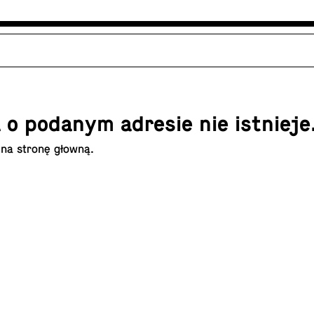
 o podanym adresie nie istnieje
 na
stronę głowną
.