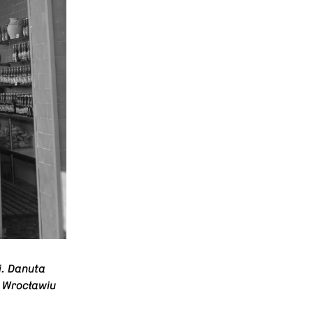
j. Danuta
e Wrocławiu