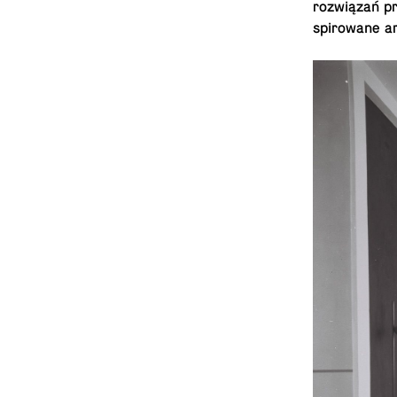
rozwiązań pr
spirowane ar