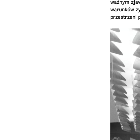
ważnym zjawi
warunków życ
przestrzeni 