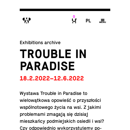
0
M
P
g
B
Exhibitions archive
TROUBLE IN
PARADISE
18.2.2022–12.6.2022
Wystawa Trouble in Par­adise to
wielowątkowa opowieść o przyszłości
wspólno­towego życia na wsi. Z jakimi
prob­le­mami zmagają się dzisiaj
mieszkańcy pod­miejs­kich osiedli i wsi?
Czy odpowied­nio wyko­rzys­tu­jemy po­