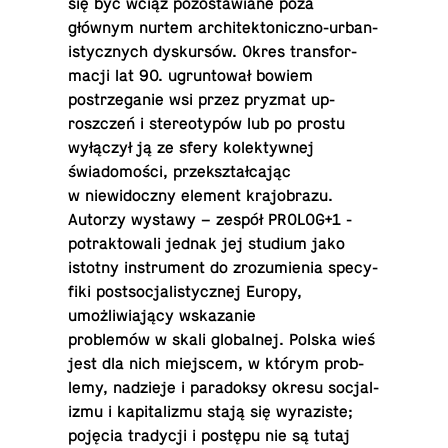
się być wciąż po­zostaw­iane poza
głównym nurtem ar­chitek­ton­iczno-ur­ban­
isty­cznych dyskursów. Okres trans­for­
ma­cji lat 90. ugrun­tował bowiem
postrze­ganie wsi przez pryzmat up­
roszczeń i stereo­typów lub po prostu
wyłączył ją ze sfery kolek­ty­wnej
świadomości, przek­ształcając
w niewidoczny element kra­jo­brazu.
Autorzy wystawy – zespół PROLOG+1 -
po­trak­towali jednak jej studium jako
istotny in­stru­ment do zrozu­mienia specy­
fiki post­soc­jal­isty­cznej Europy,
umożliwiający wskazanie
problemów w skali glob­al­nej. Polska wieś
jest dla nich miejscem, w którym prob­
lemy, nadzieje i paradoksy okresu soc­jal­
izmu i kap­i­tal­izmu stają się wyraziste;
pojęcia trady­cji i postępu nie są tutaj