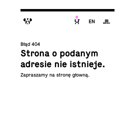
0
M
E
g
B
Błąd 404
Strona o podanym
adresie nie istnieje.
Za­pra­sza­my na
stronę głowną
.