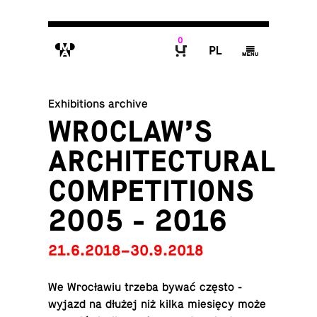
0
M
P
g
B
Exhibitions archive
WROCLAW’S
ARCHITECTURAL
COMPETITIONS
2005 - 2016
21.6.2018–30.9.2018
We Wrocławiu trzeba bywać często -
wyjazd na dłużej niż kilka miesięcy może