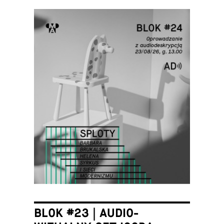
BLOK #23 | AUDIO-