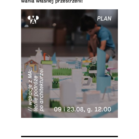
wa­nia własnej przestrzeni!