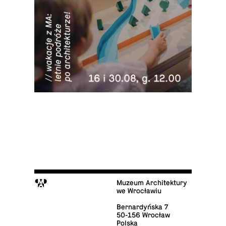
M
Muzeum Architektury
we Wrocławiu
Ber­nar­dyń­ska 7
50-156 Wrocław
Polska