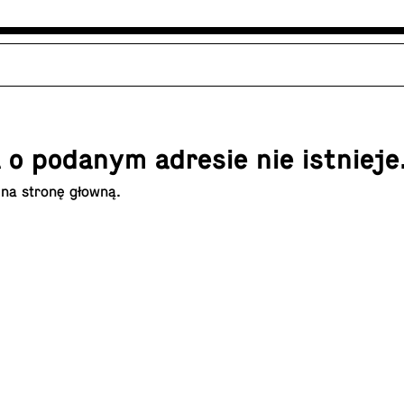
 o podanym adresie nie istnieje
 na
stronę głowną
.