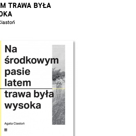
EM TRAWA BYŁA
OKA
Ciastoń