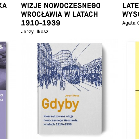
KA
WIZJE NOWOCZESNEGO
LAT
WROCŁAWIA W LATACH
WYS
1910-1939
Agata 
Jerzy Ilkosz