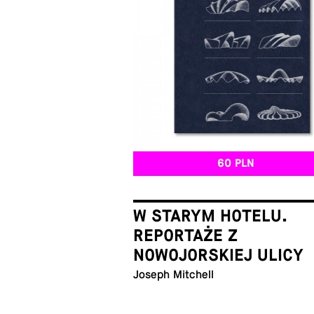
60 PLN
W STARYM HOTELU.
REPORTAŻE Z
NOWOJORSKIEJ ULICY
Joseph Mitchell