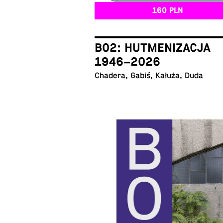
160 PLN
B02: HUTMENIZACJA
1946–2026
Chadera, Gabiś, Kałuża, Duda