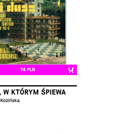
74 PLN
, W KTÓRYM ŚPIEWA
 Kozińska