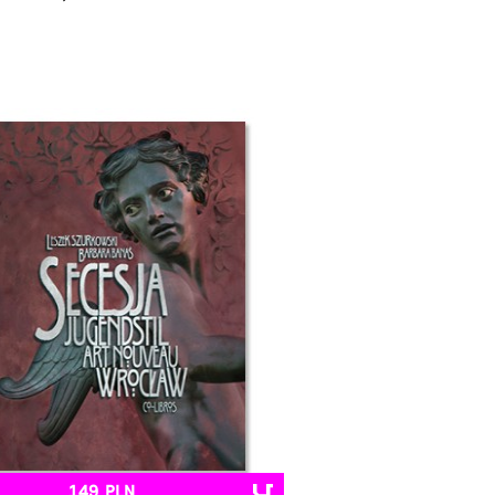
149 PLN