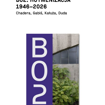
1946–2026
Chadera, Gabiś, Kałuża, Duda