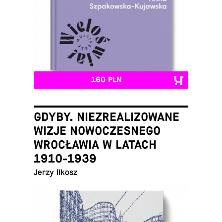
160 PLN
GDYBY. NIEZREALIZOWANE
WIZJE NOWOCZESNEGO
WROCŁAWIA W LATACH
1910-1939
Jerzy Ilkosz