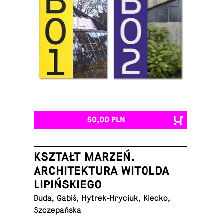
50,00 PLN
KSZTAŁT MARZEŃ.
ARCHITEKTURA WITOLDA
LIPIŃSKIEGO
Duda, Gabiś, Hy­trek-Hry­ciuk, Kiecko,
Szczepańska