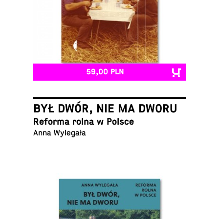
59,00 PLN
BYŁ DWÓR, NIE MA DWORU
Reforma rolna w Polsce
Anna Wylegała