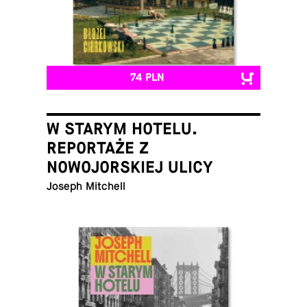
74 PLN
W STARYM HOTELU.
REPORTAŻE Z
NOWOJORSKIEJ ULICY
Joseph Mitchell