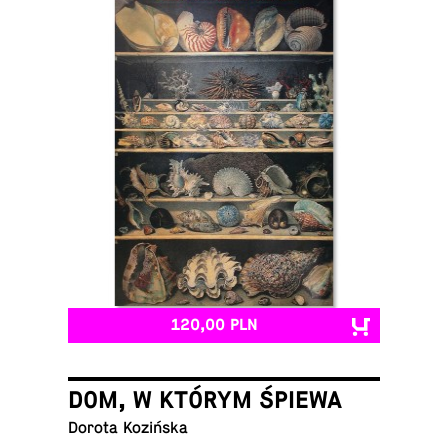
120,00 PLN
DOM, W KTÓRYM ŚPIEWA
Dorota Kozińska