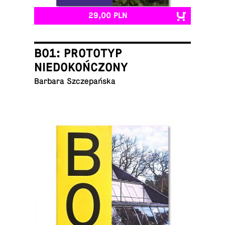
29,00 PLN
B01: PROTOTYP
NIEDOKOŃCZONY
Barbara Szczepańska