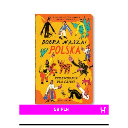
59 PLN