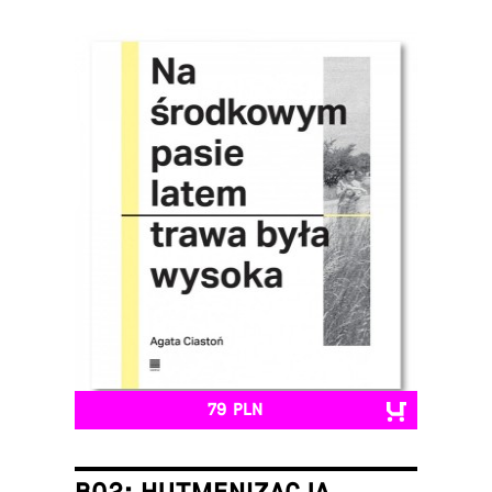
79 PLN
B02: HUTMENIZACJA