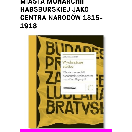
MIASTA MONARCHII
HABSBURSKIEJ JAKO
CENTRA NARODÓW 1815-
1918
Łukasz Galusek