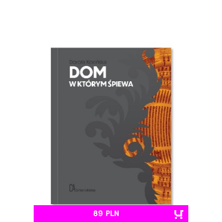
89 PLN