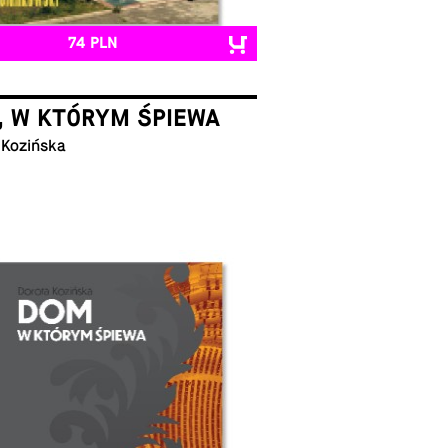
74 PLN
, W KTÓRYM ŚPIEWA
 Kozińska