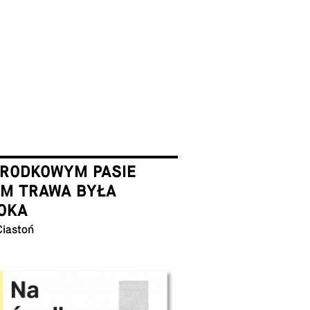
ŚRODKOWYM PASIE
EM TRAWA BYŁA
OKA
Ciastoń