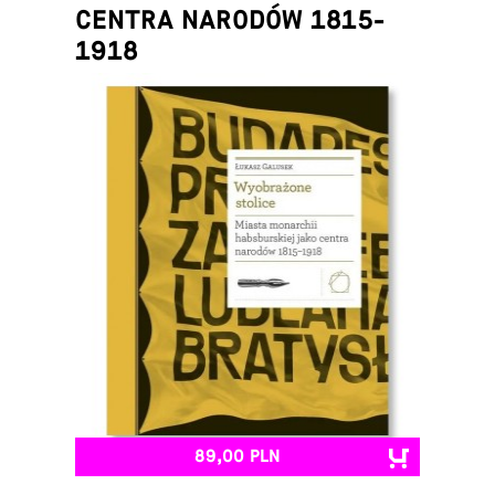
CENTRA NARODÓW 1815-
1918
Łukasz Galusek
89,00 PLN