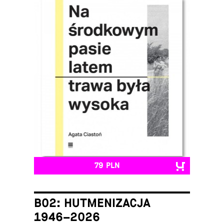
79 PLN
B02: HUTMENIZACJA
1946–2026