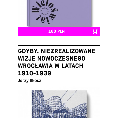
160 PLN
GDYBY. NIEZREALIZOWANE
WIZJE NOWOCZESNEGO
WROCŁAWIA W LATACH
1910-1939
Jerzy Ilkosz