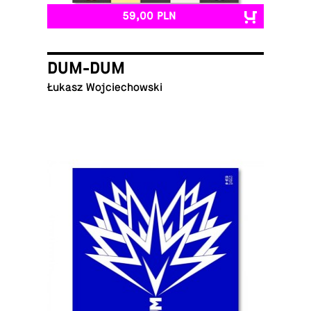
59,00 PLN
DUM-DUM
Łukasz Wojciechowski