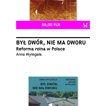
59,00 PLN
BYŁ DWÓR, NIE MA DWORU
Reforma rolna w Polsce
Anna Wylegała