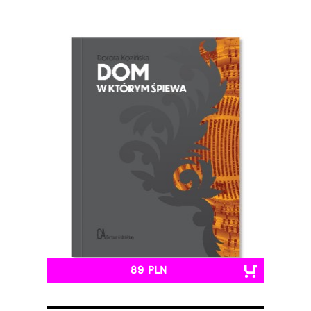
89 PLN