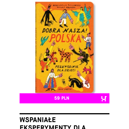
59 PLN
WSPANIAŁE
EKSPERYMENTY DLA