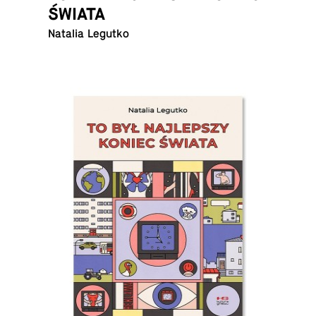
ŚWIATA
Natalia Legutko