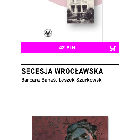
42 PLN
SECESJA WROCŁAWSKA
Barbara Banaś, Leszek Szurkowski