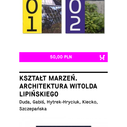
50,00 PLN
KSZTAŁT MARZEŃ.
ARCHITEKTURA WITOLDA
LIPIŃSKIEGO
Duda, Gabiś, Hy­trek-Hry­ciuk, Kiecko,
Szczepańska