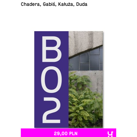
Chadera, Gabiś, Kałuża, Duda
29,00 PLN