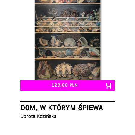
120,00 PLN
DOM, W KTÓRYM ŚPIEWA
Dorota Kozińska