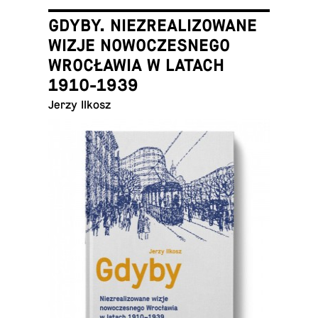
GDYBY. NIEZREALIZOWANE
WIZJE NOWOCZESNEGO
WROCŁAWIA W LATACH
1910-1939
Jerzy Ilkosz