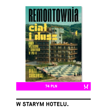
74 PLN
W STARYM HOTELU.