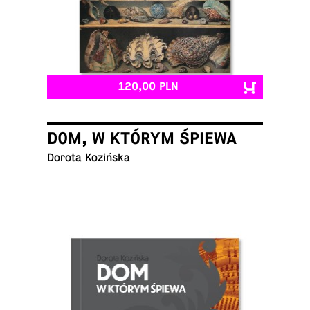
120,00 PLN
DOM, W KTÓRYM ŚPIEWA
Dorota Kozińska