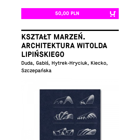
50,00 PLN
KSZTAŁT MARZEŃ.
ARCHITEKTURA WITOLDA
LIPIŃSKIEGO
Duda, Gabiś, Hy­trek-Hry­ciuk, Kiecko,
Szczepańska