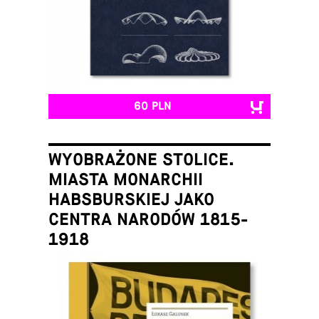
60 PLN
WYOBRAŻONE STOLICE.
MIASTA MONARCHII
HABSBURSKIEJ JAKO
CENTRA NARODÓW 1815-
1918
Łukasz Galusek