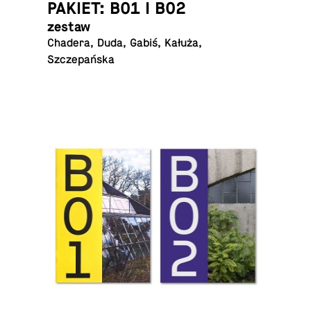
PAKIET: B01 I B02
zestaw
Chadera, Duda, Gabiś, Kałuża,
Szczepańska