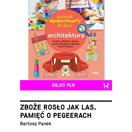
59,00 PLN
ZBOŻE ROSŁO JAK LAS.
PAMIĘĆ O PEGEERACH
Bartosz Panek