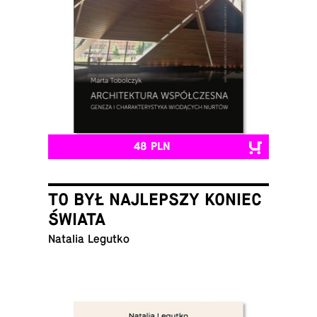
48 PLN
TO BYŁ NAJLEPSZY KONIEC
ŚWIATA
Natalia Legutko