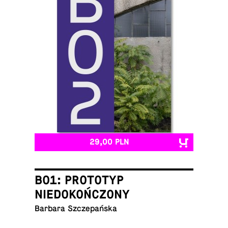
29,00 PLN
B01: PROTOTYP
NIEDOKOŃCZONY
Barbara Szczepańska