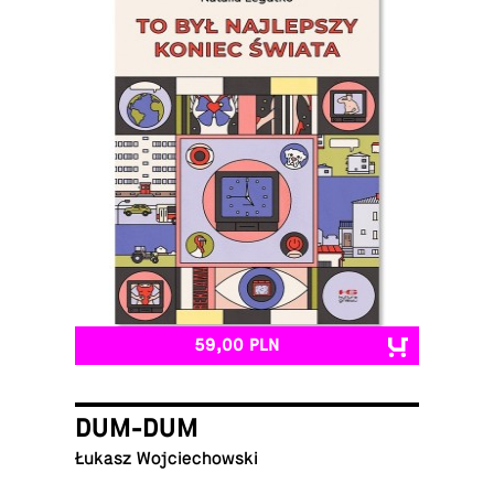
59,00 PLN
DUM-DUM
Łukasz Wojciechowski