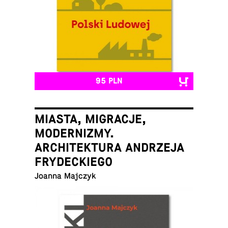
95 PLN
MIASTA, MIGRACJE,
MODERNIZMY.
ARCHITEKTURA ANDRZEJA
FRYDECKIEGO
Joanna Majczyk