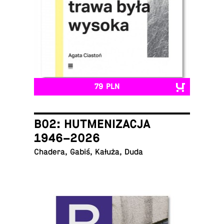
79 PLN
B02: HUTMENIZACJA
1946–2026
Chadera, Gabiś, Kałuża, Duda