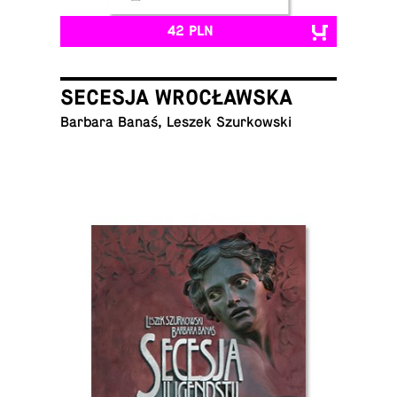
42 PLN
SECESJA WROCŁAWSKA
Barbara Banaś, Leszek Szurkowski