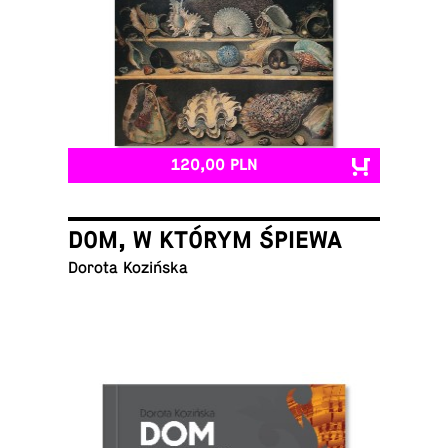
120,00 PLN
DOM, W KTÓRYM ŚPIEWA
Dorota Kozińska