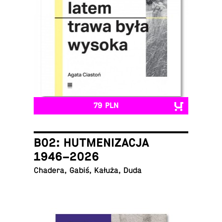
79 PLN
B02: HUTMENIZACJA
1946–2026
Chadera, Gabiś, Kałuża, Duda