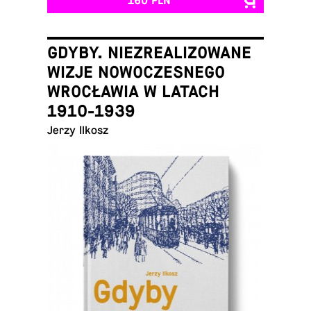
160 PLN
GDYBY. NIEZREALIZOWANE
WIZJE NOWOCZESNEGO
WROCŁAWIA W LATACH
1910-1939
Jerzy Ilkosz