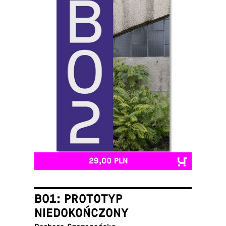
29,00 PLN
B01: PROTOTYP
NIEDOKOŃCZONY