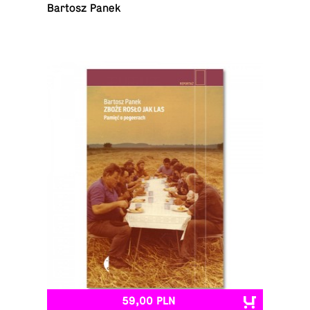
Bartosz Panek
59,00 PLN