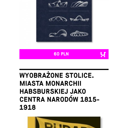
60 PLN
WYOBRAŻONE STOLICE.
MIASTA MONARCHII
HABSBURSKIEJ JAKO
CENTRA NARODÓW 1815-
1918
Łukasz Galusek