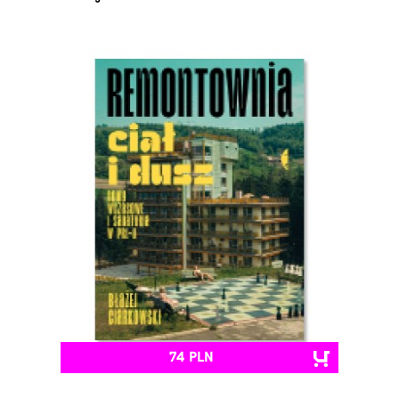
74 PLN