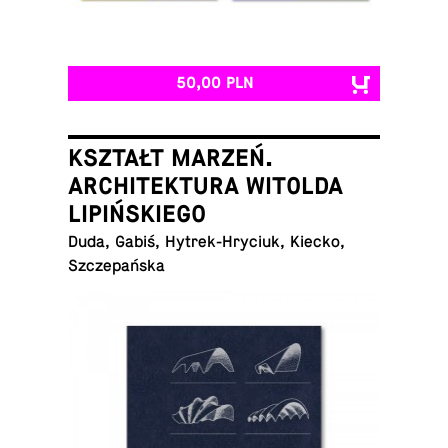
50,00 PLN
KSZTAŁT MARZEŃ.
ARCHITEKTURA WITOLDA
LIPIŃSKIEGO
Duda, Gabiś, Hy­trek-Hry­ciuk, Kiecko,
Szczepańska