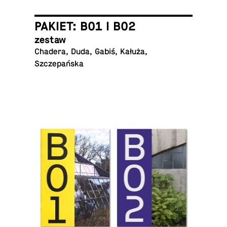
PAKIET: B01 I B02
zestaw
Chadera, Duda, Gabiś, Kałuża,
Szczepańska