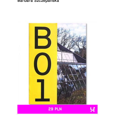
Barbara Szczepańska
29 PLN