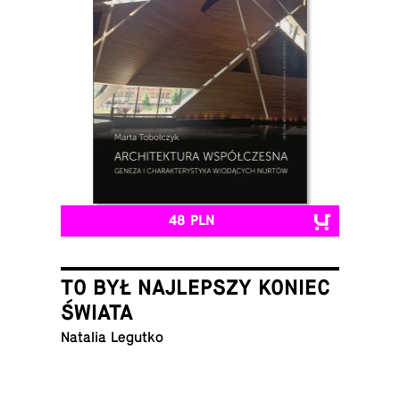
48 PLN
TO BYŁ NAJLEPSZY KONIEC
ŚWIATA
Natalia Legutko