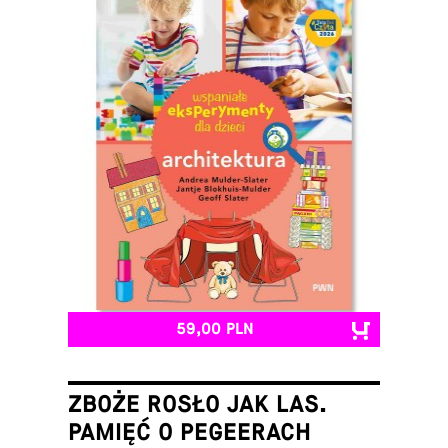
59,00 PLN
ZBOŻE ROSŁO JAK LAS.
PAMIĘĆ O PEGEERACH