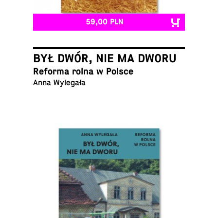
59,00 PLN
BYŁ DWÓR, NIE MA DWORU
Reforma rolna w Polsce
Anna Wylegała