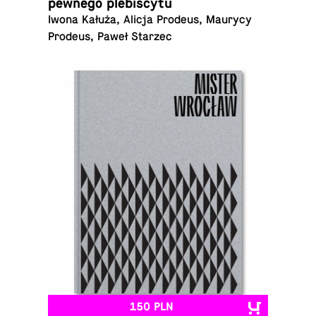
pewnego plebiscytu
Iwona Kałuża, Alicja Prodeus, Maurycy
Prodeus, Paweł Starzec
150 PLN