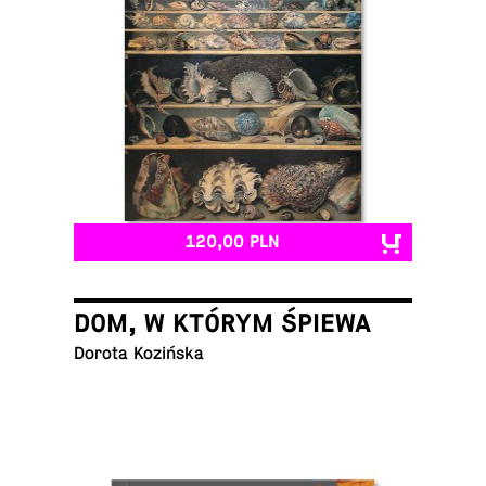
120,00 PLN
DOM, W KTÓRYM ŚPIEWA
Dorota Kozińska