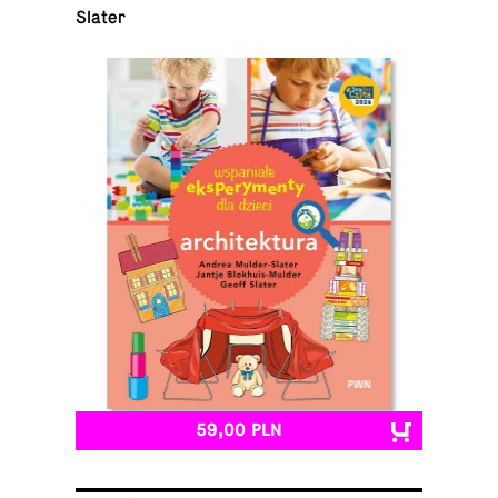
Slater
59,00 PLN