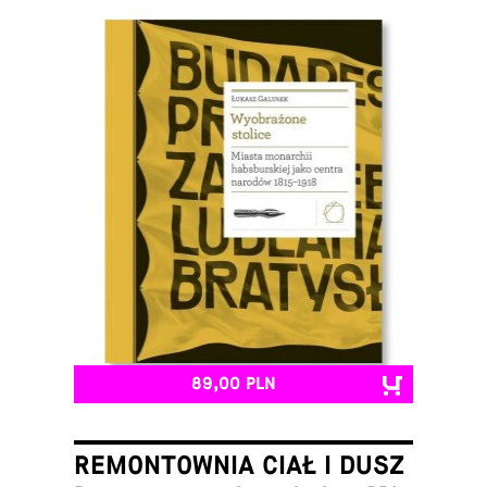
Łukasz Galusek
89,00 PLN
REMONTOWNIA CIAŁ I DUSZ