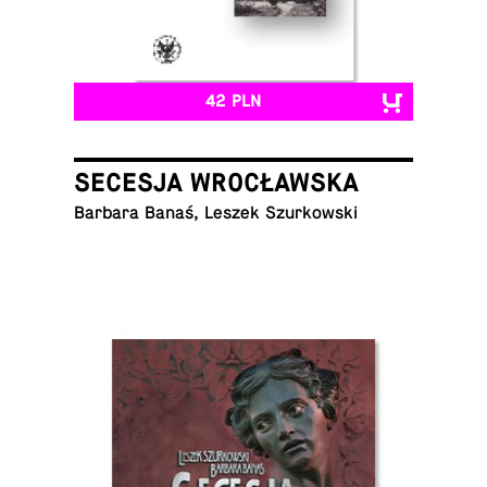
42 PLN
SECESJA WROCŁAWSKA
Barbara Banaś, Leszek Szurkowski