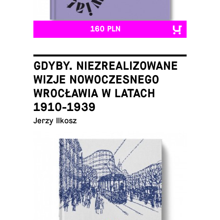
160 PLN
GDYBY. NIEZREALIZOWANE
WIZJE NOWOCZESNEGO
WROCŁAWIA W LATACH
1910-1939
Jerzy Ilkosz