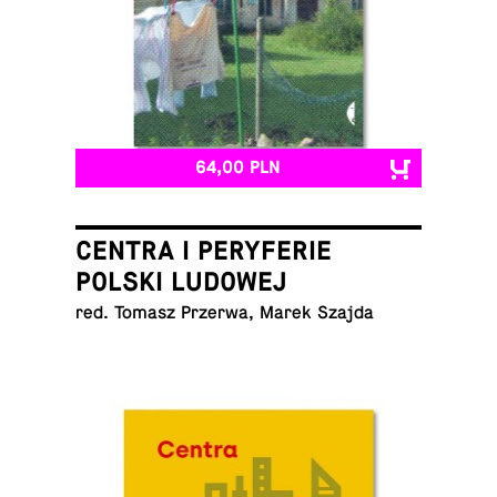
64,00 PLN
CENTRA I PERYFERIE
POLSKI LUDOWEJ
red. Tomasz Przerwa, Marek Szajda