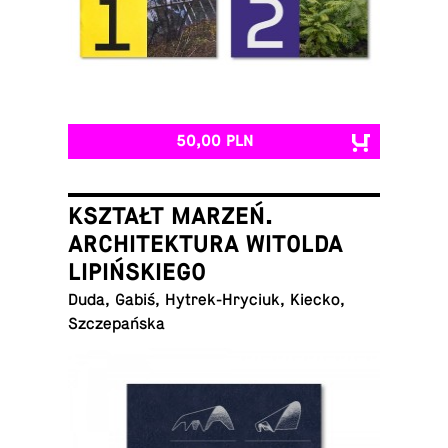
50,00 PLN
KSZTAŁT MARZEŃ.
ARCHITEKTURA WITOLDA
LIPIŃSKIEGO
Duda, Gabiś, Hy­trek-Hry­ciuk, Kiecko,
Szczepańska