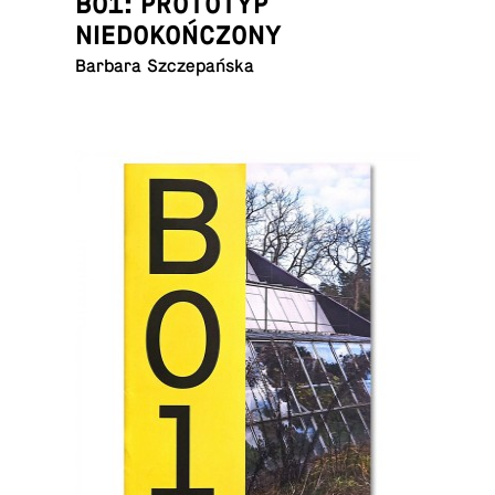
B01: PROTOTYP
NIEDOKOŃCZONY
Barbara Szczepańska