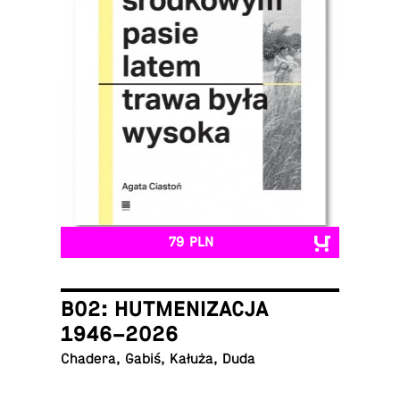
79 PLN
B02: HUTMENIZACJA
1946–2026
Chadera, Gabiś, Kałuża, Duda