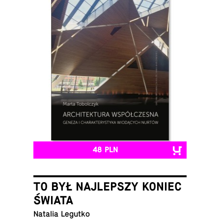
48 PLN
TO BYŁ NAJLEPSZY KONIEC
ŚWIATA
Natalia Legutko