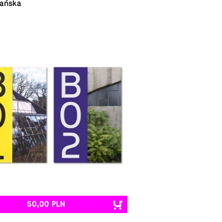
ańska
50,00 PLN