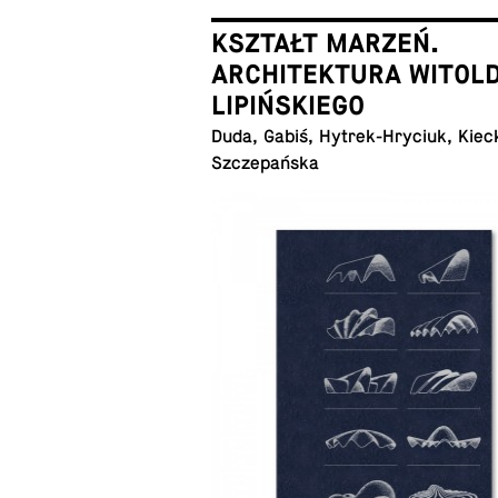
KSZTAŁT MARZEŃ.
ARCHITEKTURA WITOL
LIPIŃSKIEGO
Duda, Gabiś, Hy­trek-Hry­ciuk, Kiec
Szczepańska