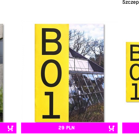
Szczep
29 PLN