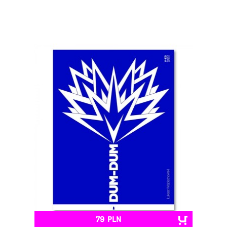
79 PLN