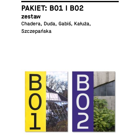
PAKIET: B01 I B02
zestaw
Chadera, Duda, Gabiś, Kałuża,
Szczepańska