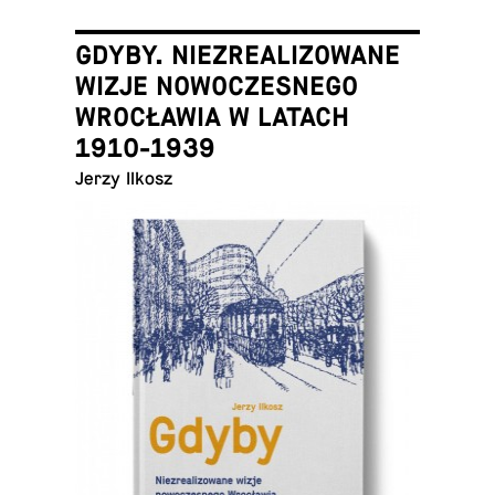
GDYBY. NIEZREALIZOWANE
WIZJE NOWOCZESNEGO
WROCŁAWIA W LATACH
1910-1939
Jerzy Ilkosz