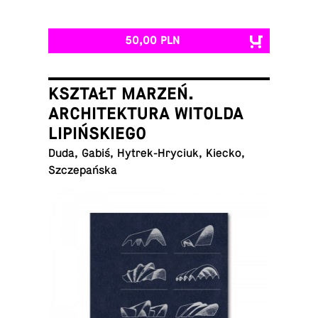
50,00 PLN
KSZTAŁT MARZEŃ.
ARCHITEKTURA WITOLDA
LIPIŃSKIEGO
Duda, Gabiś, Hy­trek-Hry­ciuk, Kiecko,
Szczepańska