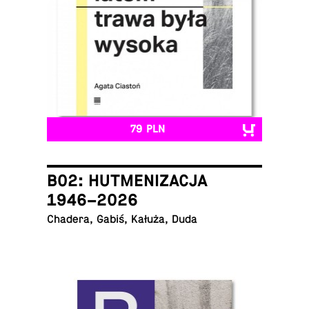
79 PLN
B02: HUTMENIZACJA
1946–2026
Chadera, Gabiś, Kałuża, Duda