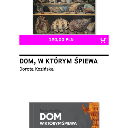
120,00 PLN
DOM, W KTÓRYM ŚPIEWA
Dorota Kozińska