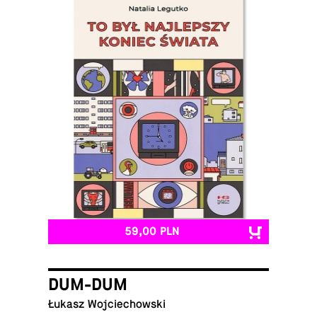
59,00 PLN
DUM-DUM
Łukasz Wojciechowski