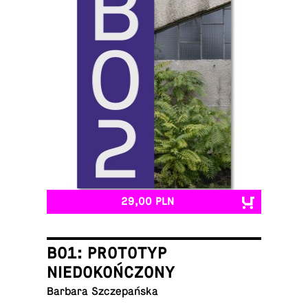
29,00 PLN
B01: PROTOTYP
NIEDOKOŃCZONY
Barbara Szczepańska