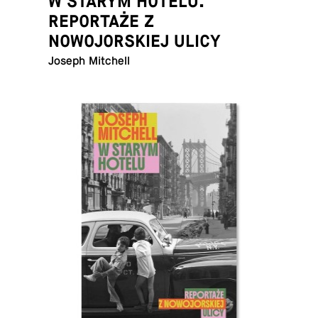
W STARYM HOTELU.
REPORTAŻE Z
NOWOJORSKIEJ ULICY
Joseph Mitchell