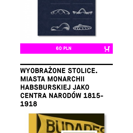
60 PLN
WYOBRAŻONE STOLICE.
MIASTA MONARCHII
HABSBURSKIEJ JAKO
CENTRA NARODÓW 1815-
1918
Łukasz Galusek