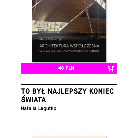
48 PLN
TO BYŁ NAJLEPSZY KONIEC
ŚWIATA
Natalia Legutko