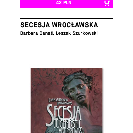
42 PLN
SECESJA WROCŁAWSKA
Barbara Banaś, Leszek Szurkowski