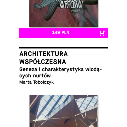
149 PLN
ARCHITEKTURA
WSPÓŁCZESNA
Geneza i cha­rak­te­ry­sty­ka wio­dą­
cych nurtów
Marta Tobolczyk