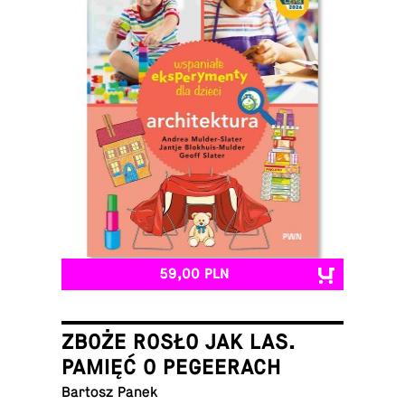
59,00 PLN
ZBOŻE ROSŁO JAK LAS.
PAMIĘĆ O PEGEERACH
Bartosz Panek