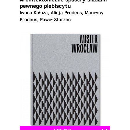
pewnego plebiscytu
Iwona Kałuża, Alicja Prodeus, Maurycy
Prodeus, Paweł Starzec