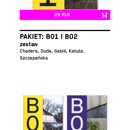
29 PLN
PAKIET: B01 I B02
zestaw
Chadera, Duda, Gabiś, Kałuża,
Szczepańska