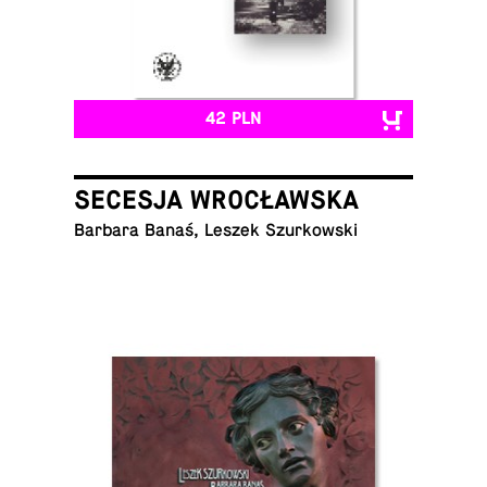
42 PLN
SECESJA WROCŁAWSKA
Barbara Banaś, Leszek Szurkowski