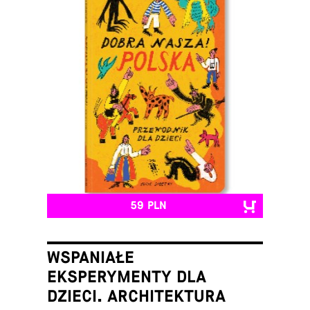
59 PLN
WSPANIAŁE
EKSPERYMENTY DLA
DZIECI. ARCHITEKTURA