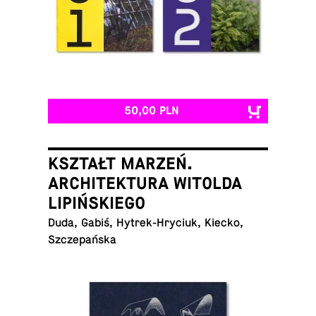
50,00 PLN
KSZTAŁT MARZEŃ.
ARCHITEKTURA WITOLDA
LIPIŃSKIEGO
Duda, Gabiś, Hy­trek-Hry­ciuk, Kiecko,
Szczepańska