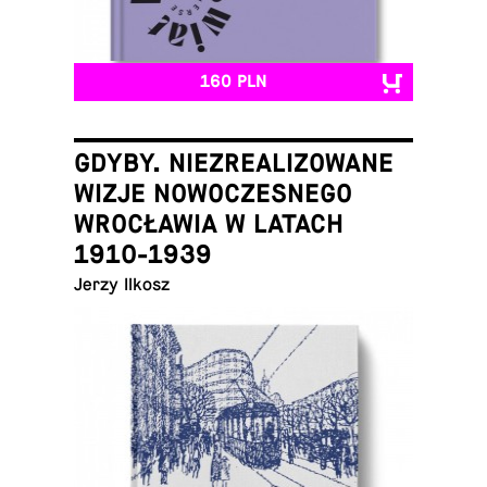
160 PLN
GDYBY. NIEZREALIZOWANE
WIZJE NOWOCZESNEGO
WROCŁAWIA W LATACH
1910-1939
Jerzy Ilkosz