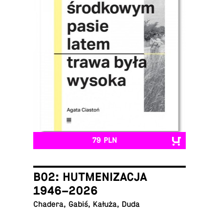
79 PLN
B02: HUTMENIZACJA
1946–2026
Chadera, Gabiś, Kałuża, Duda