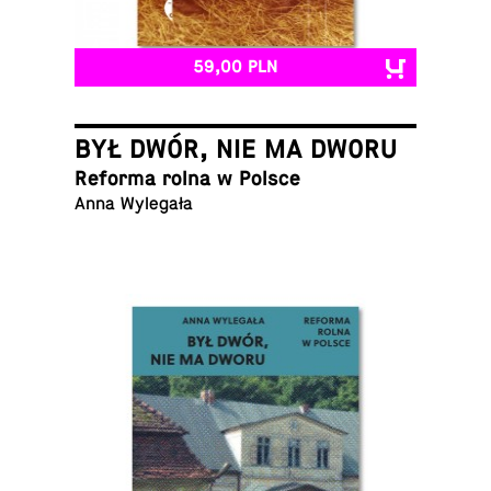
59,00 PLN
BYŁ DWÓR, NIE MA DWORU
Reforma rolna w Polsce
Anna Wylegała