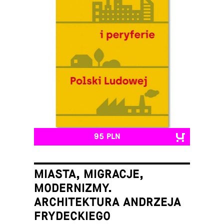
95 PLN
MIASTA, MIGRACJE,
MODERNIZMY.
ARCHITEKTURA ANDRZEJA
FRYDECKIEGO