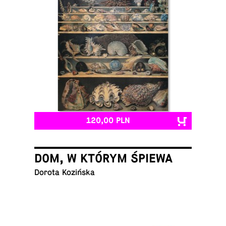
120,00 PLN
DOM, W KTÓRYM ŚPIEWA
Dorota Kozińska