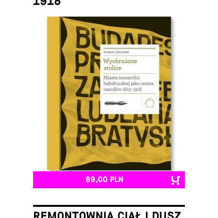
1918
Łukasz Galusek
89,00 PLN
REMONTOWNIA CIAŁ I DUSZ