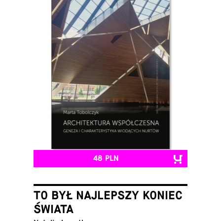
48 PLN
TO BYŁ NAJLEPSZY KONIEC
ŚWIATA