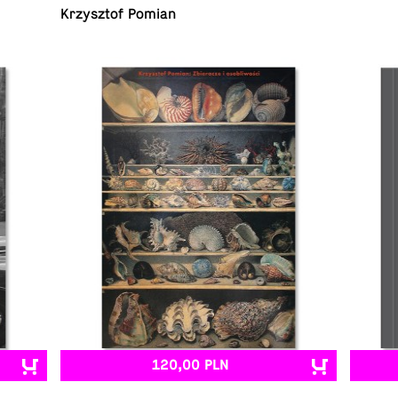
Krzysz­tof Pomian
120,00 PLN