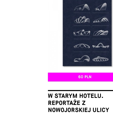
60 PLN
W STARYM HOTELU.
REPORTAŻE Z
NOWOJORSKIEJ ULICY