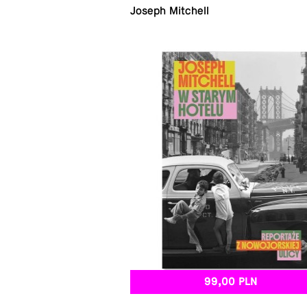
Joseph Mitchell
99,00 PLN