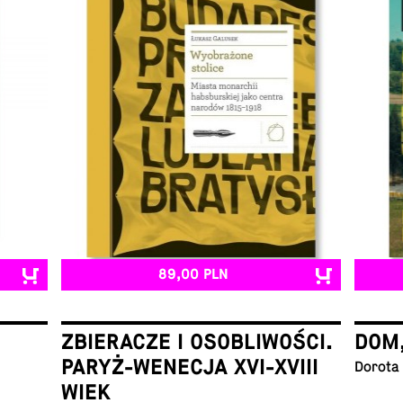
89,00 PLN
ZBIERACZE I OSOBLIWOŚCI.
DOM
PARYŻ-WENECJA XVI-XVIII
Dorota
WIEK