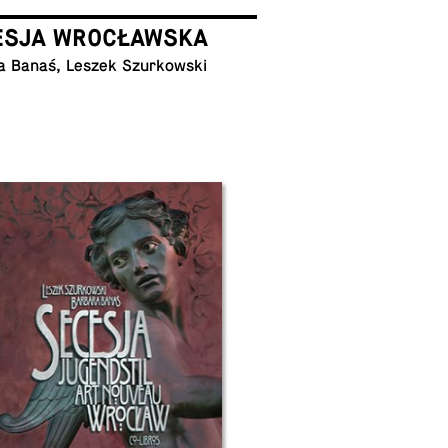
ESJA WROCŁAWSKA
a Banaś, Leszek Szurkowski