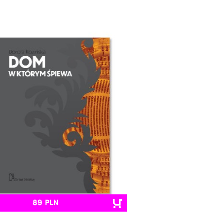
89 PLN