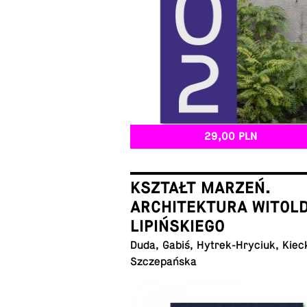
29,00 PLN
KSZTAŁT MARZEŃ.
ARCHITEKTURA WITOL
LIPIŃSKIEGO
Duda, Gabiś, Hy­trek-Hry­ciuk, Kiec
Szczepańska