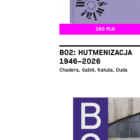
160 PLN
B02: HUTMENIZACJA
1946–2026
Chadera, Gabiś, Kałuża, Duda