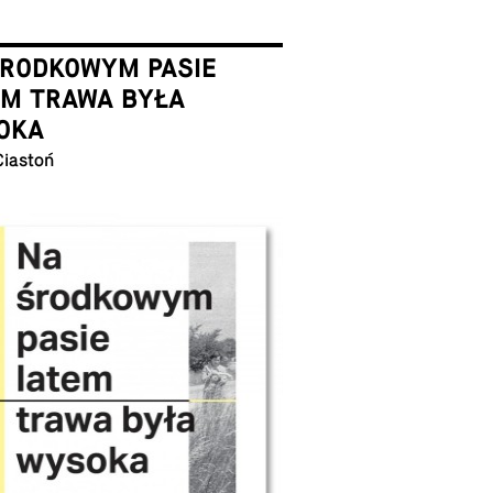
ŚRODKOWYM PASIE
EM TRAWA BYŁA
OKA
Ciastoń