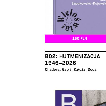
160 PLN
B02: HUTMENIZACJA
1946–2026
Chadera, Gabiś, Kałuża, Duda