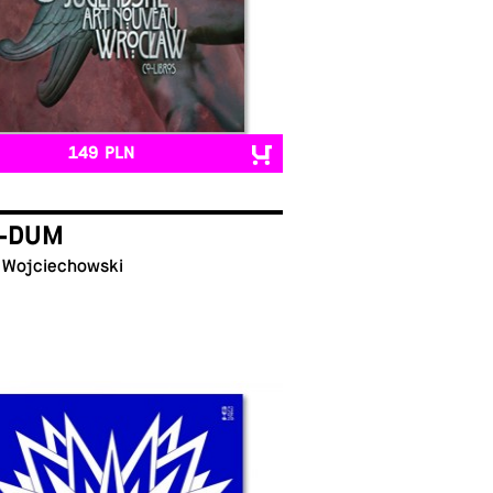
149 PLN
-DUM
 Wojciechowski