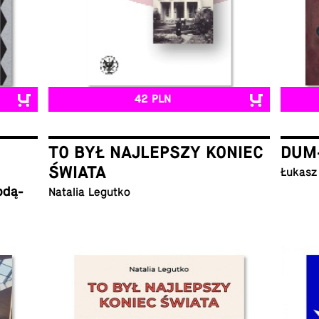
42 PLN
TO BYŁ NAJLEPSZY KONIEC
DUM
ŚWIATA
Łukasz
o­dą­
Natalia Legutko