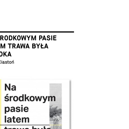
ŚRODKOWYM PASIE
EM TRAWA BYŁA
OKA
Ciastoń