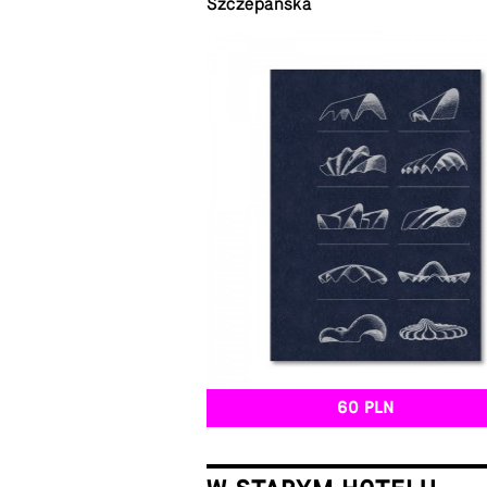
Szczepańska
60 PLN