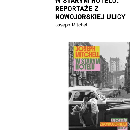
W STARYM HOTELU.
REPORTAŻE Z
NOWOJORSKIEJ ULICY
Joseph Mitchell