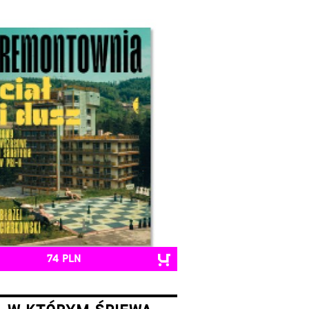
74 PLN