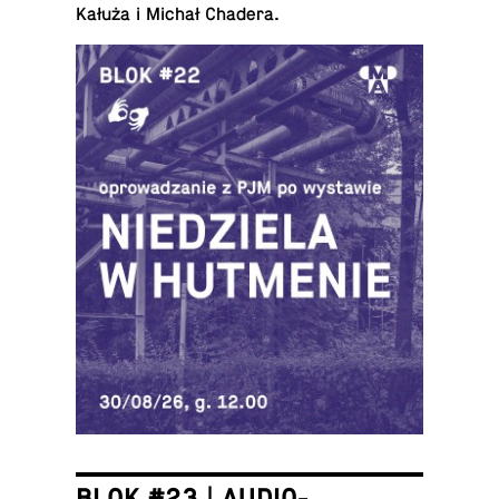
Kałuża i Michał Chadera.
BLOK #23 | AUDIO-