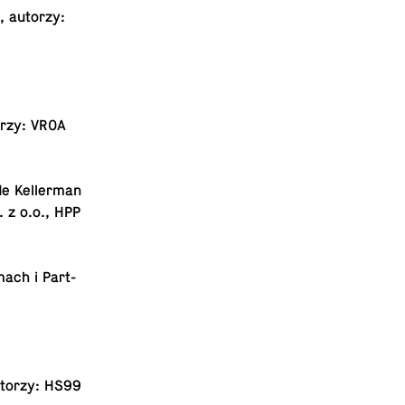
h, autorzy:
torzy: VROA
 Kel­ler­man
 z o.o., HPP
mach i Part­
 autorzy: HS99